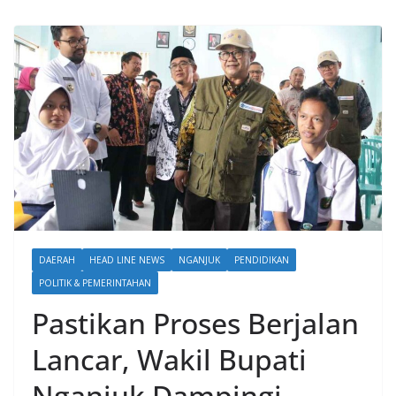
DAERAH
HEAD LINE NEWS
NGANJUK
PENDIDIKAN
POLITIK & PEMERINTAHAN
Pastikan Proses Berjalan
Lancar, Wakil Bupati
Nganjuk Dampingi