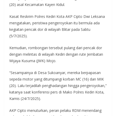
(20) asal Kecamatan Kayen Kidul.
Kasat Reskrim Polres Kediri Kota AKP Cipto Dwi Leksana
mengatakan, peristiwa pengeroyokan itu bermula ada
kegiatan pencak dor di wilayah Blitar pada Sabtu
(5/7/2025).
Kemudian, rombongan tersebut pulang dari pencak dor
dengan melintas di wilayah Kediri dengan rute Jembatan
Wijaya Kusuma (JWK) Mojo.
“Sesampainya di Desa Sukoanyar, mereka berpapasan
sepeda motor yang ditumpangi korban MC (16) dan MIK
(20). Lalu terjadilah penghadangan hingga pengeroyokan,”
katanya saat konferensi pers di Mako Polres Kediri Kota,
Kamis (24/7/2025).
AKP Cipto menuturkan, peran pelaku RDM menendang