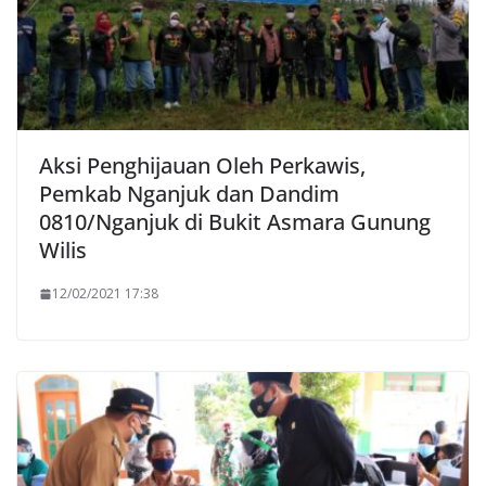
Aksi Penghijauan Oleh Perkawis,
Pemkab Nganjuk dan Dandim
0810/Nganjuk di Bukit Asmara Gunung
Wilis
12/02/2021 17:38