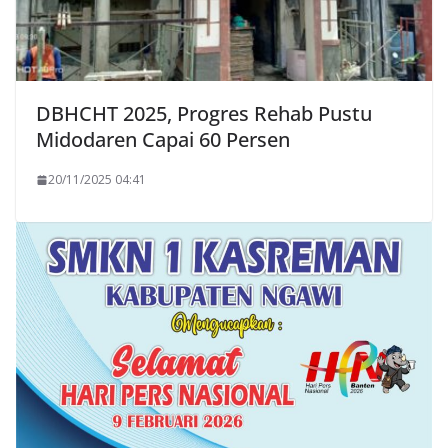
DBHCHT 2025, Progres Rehab Pustu
Midodaren Capai 60 Persen
20/11/2025 04:41