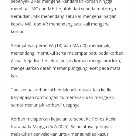
sebanyak 2 kali mengenai kendaraan korban hingga
membuat MC dan MH terjatuh dari sepeda motornya.
Kemudian, MR menendang satu kali mengenai bagian
kepala MC, dan AR menendang satu kali mengenai
korban.
Selanjutnya, peran FA (18) dan MA (20) menginjak,
menendang, memukul serta melempar batu pada korban.
Akibat kejadian tersebut, pelipis korban mengalami luka,
mengeluarkan darah memar punggung lecet pada mata
kaki.
“Jadi kedua korban ini hendak beli makan, lalu ketika
berpapasan rombongan itu meneriaki dan mengejek
sambil menunjuk korban,” ucapnya.
Korban melaporkan kejadian tersebut ke Polres Kediri
Kota pada Minggu (6/7/2025). Selanjutnya, petugas
melakukan penyelidikan untuk mengungkap kasus