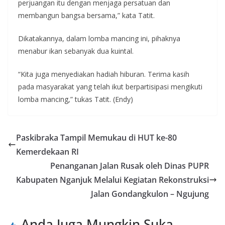
perjuangan itu dengan menjaga persatuan dan
membangun bangsa bersama,” kata Tatit.
Dikatakannya, dalam lomba mancing ini, pihaknya
menabur ikan sebanyak dua kuintal.
“Kita juga menyediakan hadiah hiburan. Terima kasih
pada masyarakat yang telah ikut berpartisipasi mengikuti
lomba mancing,” tukas Tatit. (Endy)
Paskibraka Tampil Memukau di HUT ke-80
Kemerdekaan RI
Penanganan Jalan Rusak oleh Dinas PUPR
Kabupaten Nganjuk Melalui Kegiatan Rekonstruksi
Jalan Gondangkulon – Ngujung
Anda Juga Mungkin Suka