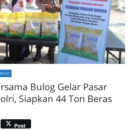
INGGO
ersama Bulog Gelar Pasar
olri, Siapkan 44 Ton Beras
Post