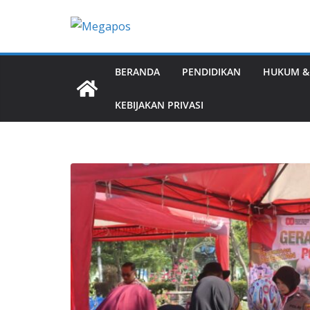
Skip
to
content
BERANDA
PENDIDIKAN
HUKUM &
KEBIJAKAN PRIVASI