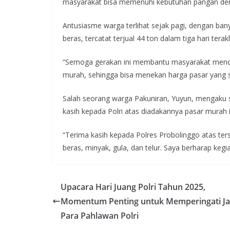
masyarakat bisa memenuhi kebutuhan pangan deng
Antusiasme warga terlihat sejak pagi, dengan ba
beras, tercatat terjual 44 ton dalam tiga hari terakh
“Semoga gerakan ini membantu masyarakat menda
murah, sehingga bisa menekan harga pasar yang s
Salah seorang warga Pakuniran, Yuyun, mengaku 
kasih kepada Polri atas diadakannya pasar murah i
“Terima kasih kepada Polres Probolinggo atas te
beras, minyak, gula, dan telur. Saya berharap kegiat
Upacara Hari Juang Polri Tahun 2025,
Momentum Penting untuk Memperingati Ja
Para Pahlawan Polri