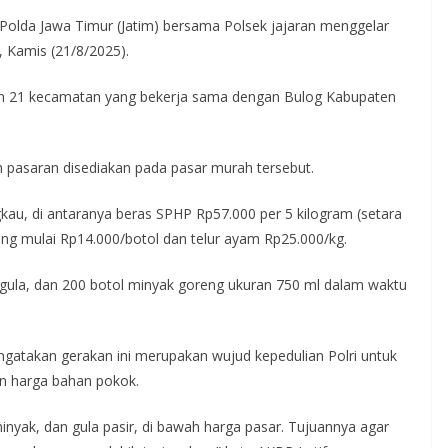
 Polda Jawa Timur (Jatim) bersama Polsek jajaran menggelar
 Kamis (21/8/2025).
 dan 21 kecamatan yang bekerja sama dengan Bulog Kabupaten
 pasaran disediakan pada pasar murah tersebut.
kau, di antaranya beras SPHP Rp57.000 per 5 kilogram (setara
eng mulai Rp14.000/botol dan telur ayam Rp25.000/kg.
g gula, dan 200 botol minyak goreng ukuran 750 ml dalam waktu
gatakan gerakan ini merupakan wujud kepedulian Polri untuk
an harga bahan pokok.
nyak, dan gula pasir, di bawah harga pasar. Tujuannya agar