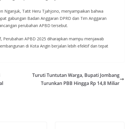
n Nganjuk, Tatit Heru Tjahjono, menyampaikan bahwa
 rapat gabungan Badan Anggaran DPRD dan Tim Anggaran
ncangan perubahan APBD tersebut.
tif, Perubahan APBD 2025 diharapkan mampu menjawab
embangunan di Kota Angin berjalan lebih efektif dan tepat
i
Turuti Tuntutan Warga, Bupati Jombang
al
Turunkan PBB Hingga Rp 14,8 Miliar