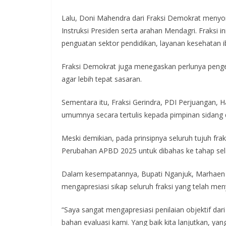
Lalu, Doni Mahendra dari Fraksi Demokrat menyo
Instruksi Presiden serta arahan Mendagri. Fraksi
penguatan sektor pendidikan, layanan kesehatan
Fraksi Demokrat juga menegaskan perlunya penge
agar lebih tepat sasaran.
Sementara itu, Fraksi Gerindra, PDI Perjuangan
umumnya secara tertulis kepada pimpinan sidang 
Meski demikian, pada prinsipnya seluruh tujuh f
Perubahan APBD 2025 untuk dibahas ke tahap sel
Dalam kesempatannya, Bupati Nganjuk, Marhaen 
mengapresiasi sikap seluruh fraksi yang telah me
“Saya sangat mengapresiasi penilaian objektif dar
bahan evaluasi kami. Yang baik kita lanjutkan, yang