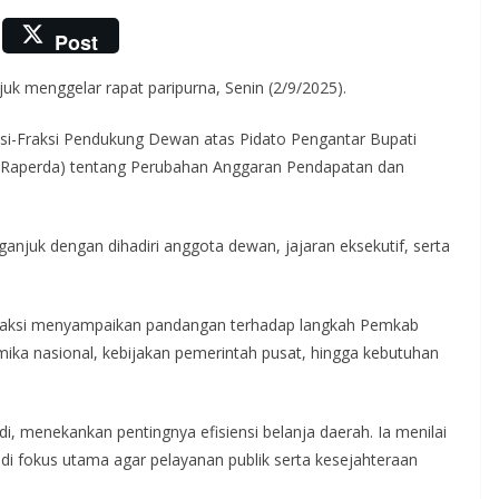
Post
k menggelar rapat paripurna, Senin (2/9/2025).
i-Fraksi Pendukung Dewan atas Pidato Pengantar Bupati
(Raperda) tentang Perubahan Anggaran Pendapatan dan
njuk dengan dihadiri anggota dewan, jajaran eksekutif, serta
 fraksi menyampaikan pandangan terhadap langkah Pemkab
a nasional, kebijakan pemerintah pusat, hingga kebutuhan
adi, menekankan pentingnya efisiensi belanja daerah. Ia menilai
di fokus utama agar pelayanan publik serta kesejahteraan