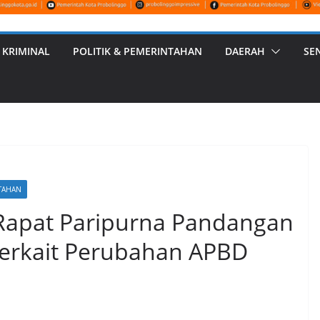
 KRIMINAL
POLITIK & PEMERINTAHAN
DAERAH
SE
NTAHAN
Rapat Paripurna Pandangan
Terkait Perubahan APBD