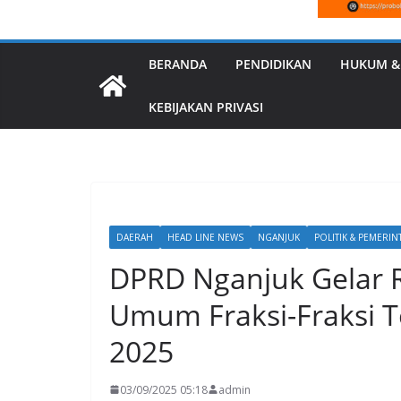
BERANDA
PENDIDIKAN
HUKUM &
KEBIJAKAN PRIVASI
DAERAH
HEAD LINE NEWS
NGANJUK
POLITIK & PEMERI
DPRD Nganjuk Gelar 
Umum Fraksi-Fraksi 
2025
03/09/2025 05:18
admin