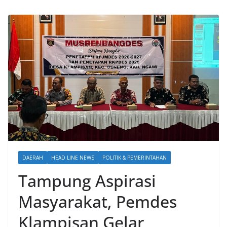
DAERAH
HEAD LINE NEWS
POLITIK & PEMERINTAHAN
Tampung Aspirasi
Masyarakat, Pemdes
Klampisan Gelar