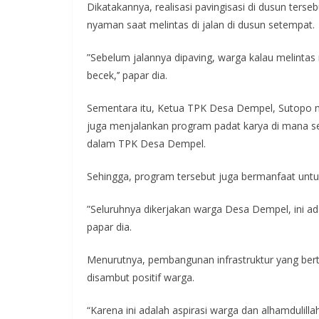
Dikatakannya, realisasi pavingisasi di dusun terse
nyaman saat melintas di jalan di dusun setempat.
”Sebelum jalannya dipaving, warga kalau melintas 
becek,’’ papar dia.
Sementara itu, Ketua TPK Desa Dempel, Sutopo
juga menjalankan program padat karya di mana s
dalam TPK Desa Dempel.
Sehingga, program tersebut juga bermanfaat unt
”Seluruhnya dikerjakan warga Desa Dempel, ini a
papar dia.
Menurutnya, pembangunan infrastruktur yang ber
disambut positif warga.
“Karena ini adalah aspirasi warga dan alhamdulilla