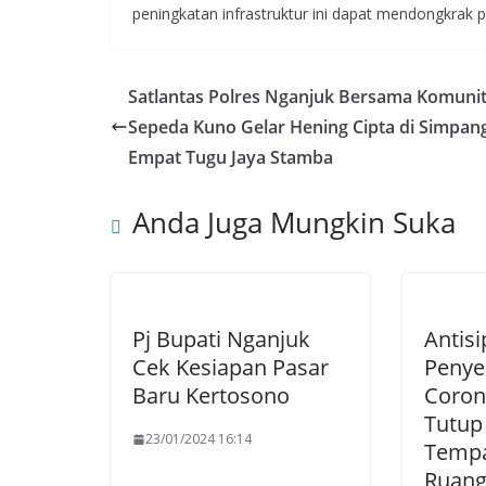
peningkatan infrastruktur ini dapat mendongkrak p
Satlantas Polres Nganjuk Bersama Komuni
Sepeda Kuno Gelar Hening Cipta di Simpan
Empat Tugu Jaya Stamba
Anda Juga Mungkin Suka
Pj Bupati Nganjuk
Antisi
Cek Kesiapan Pasar
Penye
Baru Kertosono
Coron
Tutup
23/01/2024 16:14
Tempa
Ruang