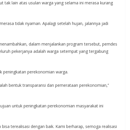
but tak lain atas usulan warga yang selama ini merasa kurang
merasa tidak nyaman. Apalagi setelah hujan, jalannya jadi
 menambahkan, dalam menjalankan program tersebut, pemdes
eluruh pekerjanya adalah warga setempat yang tergabung
uk peningkatan perekonomian warga.
dalah bentuk transparansi dan pemerataan perekonomian,’’
tujuan untuk peningkatan perekonomian masyarakat ini
h bisa terealisasi dengan baik. Kami berharap, semoga realisasi