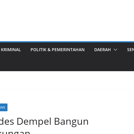
 KRIMINAL
POLITIK & PEMERINTAHAN
DAERAH
SE
HAN
mdes Dempel Bangun
gkungan