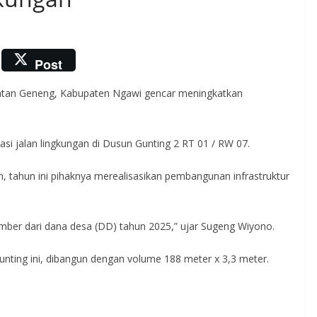
Post
tan Geneng, Kabupaten Ngawi gencar meningkatkan
asi jalan lingkungan di Dusun Gunting 2 RT 01 / RW 07.
tahun ini pihaknya merealisasikan pembangunan infrastruktur
umber dari dana desa (DD) tahun 2025,” ujar Sugeng Wiyono.
Gunting ini, dibangun dengan volume 188 meter x 3,3 meter.