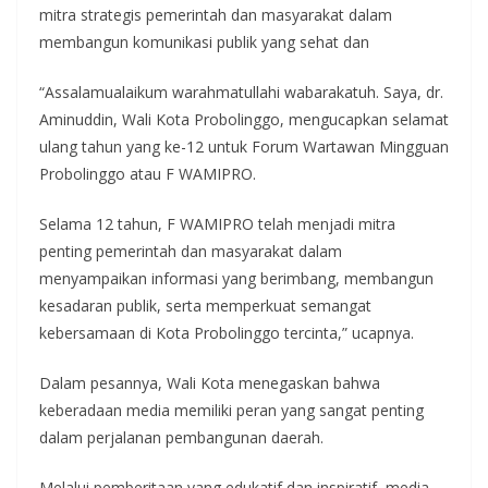
mitra strategis pemerintah dan masyarakat dalam
membangun komunikasi publik yang sehat dan
“Assalamualaikum warahmatullahi wabarakatuh. Saya, dr.
Aminuddin, Wali Kota Probolinggo, mengucapkan selamat
ulang tahun yang ke-12 untuk Forum Wartawan Mingguan
Probolinggo atau F WAMIPRO.
Selama 12 tahun, F WAMIPRO telah menjadi mitra
penting pemerintah dan masyarakat dalam
menyampaikan informasi yang berimbang, membangun
kesadaran publik, serta memperkuat semangat
kebersamaan di Kota Probolinggo tercinta,” ucapnya.
Dalam pesannya, Wali Kota menegaskan bahwa
keberadaan media memiliki peran yang sangat penting
dalam perjalanan pembangunan daerah.
Melalui pemberitaan yang edukatif dan inspiratif, media