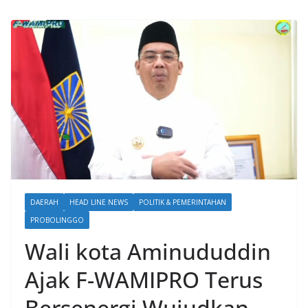
DAERAH
HEAD LINE NEWS
POLITIK & PEMERINTAHAN
PROBOLINGGO
Wali kota Aminududdin
Ajak F-WAMIPRO Terus
Bersenergi Wujudkan