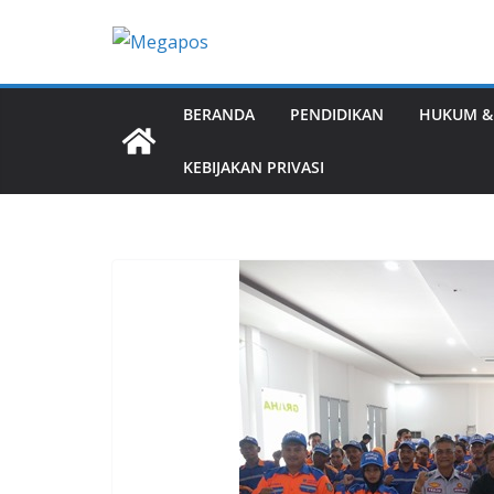
Skip
to
content
BERANDA
PENDIDIKAN
HUKUM &
KEBIJAKAN PRIVASI