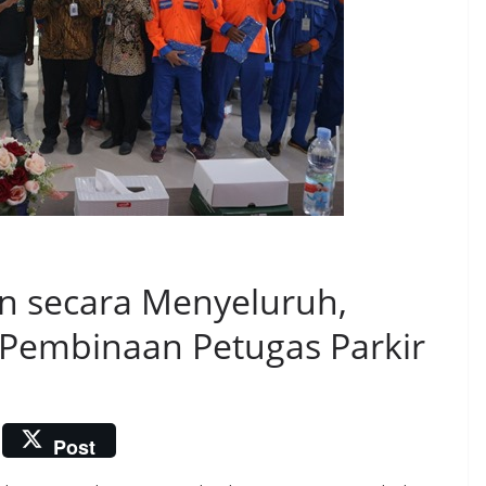
an secara Menyeluruh,
 Pembinaan Petugas Parkir
Post