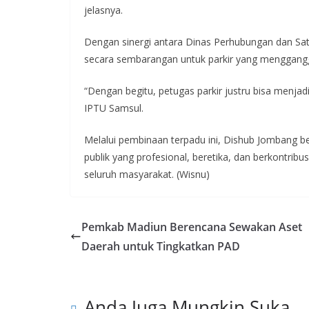
jelasnya.
Dengan sinergi antara Dinas Perhubungan dan Satl
secara sembarangan untuk parkir yang menggang
“Dengan begitu, petugas parkir justru bisa menjad
IPTU Samsul.
Melalui pembinaan terpadu ini, Dishub Jombang be
publik yang profesional, beretika, dan berkontribu
seluruh masyarakat. (Wisnu)
Pemkab Madiun Berencana Sewakan Aset
Daerah untuk Tingkatkan PAD
Anda Juga Mungkin Suka