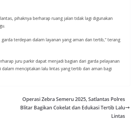
antas, pihaknya berharap ruang jalan tidak lagi digunakan
gu.
i garda terdepan dalam layanan yang aman dan tertib,” terang
rharap juru parkir dapat menjadi bagian dari garda pelayanan
si dalam menciptakan lalu lintas yang tertib dan aman bagi
Operasi Zebra Semeru 2025, Satlantas Polres
Blitar Bagikan Cokelat dan Edukasi Tertib Lalu
Lintas