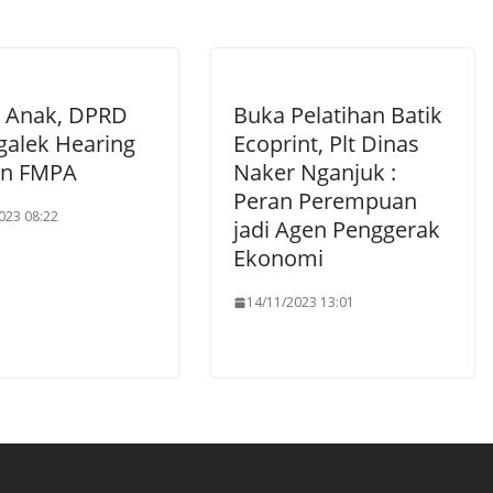
i Anak, DPRD
Buka Pelatihan Batik
galek Hearing
Ecoprint, Plt Dinas
an FMPA
Naker Nganjuk :
Peran Perempuan
023 08:22
jadi Agen Penggerak
Ekonomi
14/11/2023 13:01