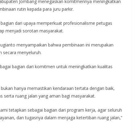
Kabupaten Jombang menegaskan komitmennya meningkatkan
mbinaan rutin kepada para juru parkir.
adi bagian dari upaya memperkuat profesionalisme petugas
rap menjadi sorotan masyarakat.
Sugianto menyampaikan bahwa pembinaan ini merupakan
an secara menyeluruh.
bagai bagian dari komitmen untuk meningkatkan kualitas
l bukan hanya memastikan kendaraan tertata dengan baik,
tas serta ruang jalan yang aman bagi masyarakat.
 kami tetapkan sebagai bagian dari program kerja, agar seluruh
ayanan, dan tugasnya dalam menjaga ketertiban ruang jalan,”