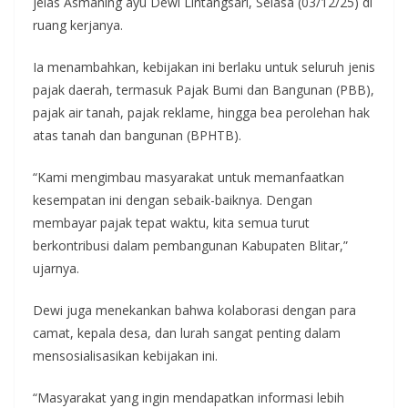
jelas Asmaning ayu Dewi Lintangsari, Selasa (03/12/25) di
ruang kerjanya.
Ia menambahkan, kebijakan ini berlaku untuk seluruh jenis
pajak daerah, termasuk Pajak Bumi dan Bangunan (PBB),
pajak air tanah, pajak reklame, hingga bea perolehan hak
atas tanah dan bangunan (BPHTB).
“Kami mengimbau masyarakat untuk memanfaatkan
kesempatan ini dengan sebaik-baiknya. Dengan
membayar pajak tepat waktu, kita semua turut
berkontribusi dalam pembangunan Kabupaten Blitar,”
ujarnya.
Dewi juga menekankan bahwa kolaborasi dengan para
camat, kepala desa, dan lurah sangat penting dalam
mensosialisasikan kebijakan ini.
“Masyarakat yang ingin mendapatkan informasi lebih