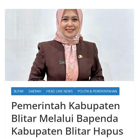
BLITAR
DAERAH
HEAD LINE NEWS
POLITIK & PEMERINTAHAN
Pemerintah Kabupaten
Blitar Melalui Bapenda
Kabupaten Blitar Hapus