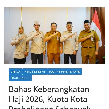
DAERAH
HEAD LINE NEWS
POLITIK & PEMERINTAHAN
PROBOLINGGO
Bahas Keberangkatan
Haji 2026, Kuota Kota
Probolinggo Sebanyak