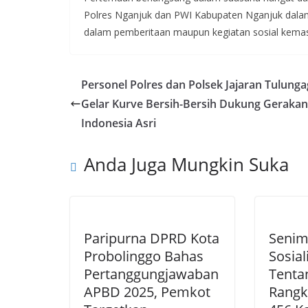
Polres Nganjuk dan PWI Kabupaten Nganjuk dalam 
dalam pemberitaan maupun kegiatan sosial kemas
Personel Polres dan Polsek Jajaran Tulung
Gelar Kurve Bersih-Bersih Dukung Gerakan
Indonesia Asri
Anda Juga Mungkin Suka
Paripurna DPRD Kota
Senim
Probolinggo Bahas
Sosial
Pertanggungjawaban
Tenta
APBD 2025, Pemkot
Rangka