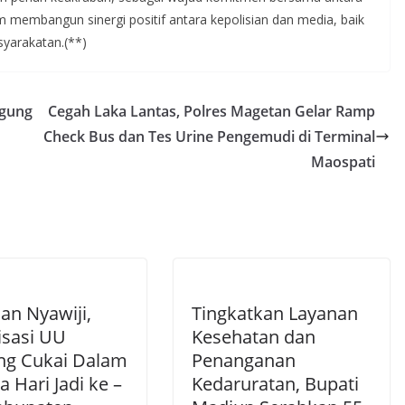
membangun sinergi positif antara kepolisian dan media, baik
yarakatan.(**)
agung
Cegah Laka Lantas, Polres Magetan Gelar Ramp
Check Bus dan Tes Urine Pengemudi di Terminal
Maospati
an Nyawiji,
Tingkatkan Layanan
isasi UU
Kesehatan dan
ng Cukai Dalam
Penanganan
 Hari Jadi ke –
Kedaruratan, Bupati