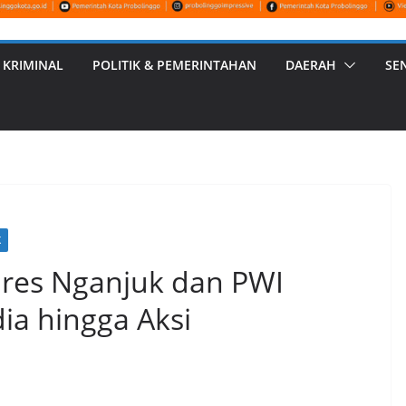
 KRIMINAL
POLITIK & PEMERINTAHAN
DAERAH
SE
K
olres Nganjuk dan PWI
ia hingga Aksi