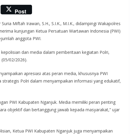
Post
ria Miftah Irawan, S.H., S.I.K., M.I.K., didampingi Wakapolres
nerima kunjungan Ketua Persatuan Wartawan Indonesia (PWI)
ejumlah anggota PWI.
epolisian dan media dalam pemberitaan kegiatan Polri,
 (05/02/2026).
yampaikan apresiasi atas peran media, khususnya PWI
 strategis Polri dalam menyampaikan informasi yang edukatif,
dengan PWI Kabupaten Nganjuk. Media memiliki peran penting
ara objektif dan bertanggung jawab kepada masyarakat,” ujar
olisian, Ketua PWI Kabupaten Nganjuk juga menyampaikan