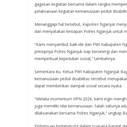
gagasan kegiatan bersama dalam rangka memperin
pelaksanaan kegiatan kemanusiaan peduli disabili
Menanggapi hal tersebut, Kapolres Nganjuk meny
dan menyatakan kesiapan Polres Nganjuk untuk m
“Kami menyambut baik ide dari PWI Kabupaten Ngan
prinsipnya Polres Nganjuk siap bersinergi dan m
memperkuat kepedulian sosial,” tambahnya.
Sementara itu, Ketua PWI Kabupaten Nganjuk Ba
kemanusiaan peduli disabilitas tersebut merupak
dapat memberikan dampak sosial secara nyata.
“Melalui momentum HPN 2026, kami ingin menghadi
juga memiliki nilai kemanusiaan. Salah satunya ada
dilaksanakan bersama Polres Nganjuk,” ungkap B
Pertemuan berlangsung dalam suasana hangat da