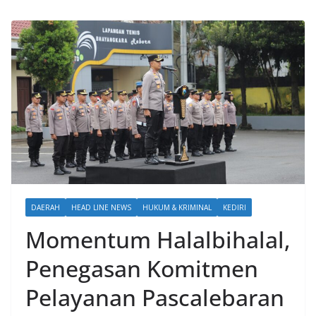
DAERAH
HEAD LINE NEWS
HUKUM & KRIMINAL
KEDIRI
Momentum Halalbihalal,
Penegasan Komitmen
Pelayanan Pascalebaran