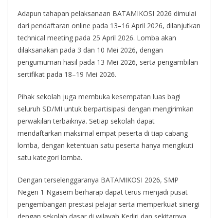
Adapun tahapan pelaksanaan BATAMIKOSI 2026 dimulai
dari pendaftaran online pada 13–16 April 2026, dilanjutkan
technical meeting pada 25 April 2026. Lomba akan
dilaksanakan pada 3 dan 10 Mei 2026, dengan
pengumuman hasil pada 13 Mei 2026, serta pengambilan
sertifikat pada 18–19 Mei 2026.
Pihak sekolah juga membuka kesempatan luas bagi
seluruh SD/MI untuk berpartisipasi dengan mengirimkan
perwakilan terbaiknya. Setiap sekolah dapat
mendaftarkan maksimal empat peserta di tiap cabang
lomba, dengan ketentuan satu peserta hanya mengikuti
satu kategori lomba.
Dengan terselenggaranya BATAMIKOSI 2026, SMP
Negeri 1 Ngasem berharap dapat terus menjadi pusat
pengembangan prestasi pelajar serta memperkuat sinergi
dengan sekolah dasar di wilayah Kediri dan sekitarnya.