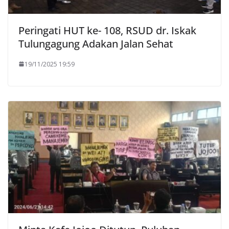
Peringati HUT ke- 108, RSUD dr. Iskak
Tulungagung Adakan Jalan Sehat
19/11/2025 19:59