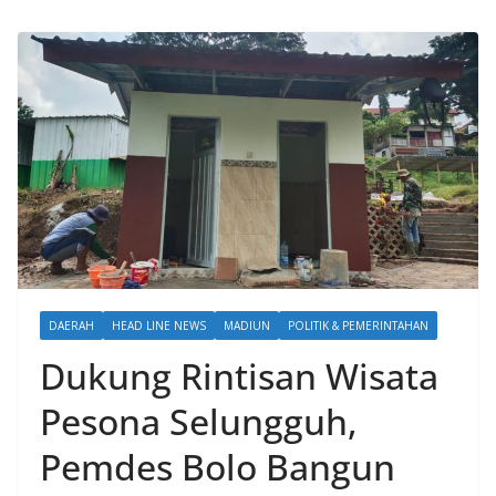
DAERAH
HEAD LINE NEWS
MADIUN
POLITIK & PEMERINTAHAN
Dukung Rintisan Wisata
Pesona Selungguh,
Pemdes Bolo Bangun