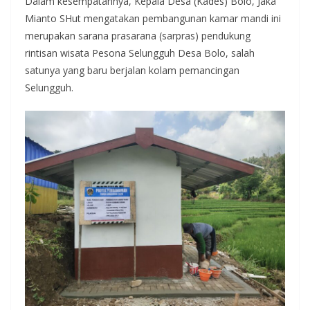
Dalam kesempatannya, Kepala Desa (Kades) Bolo, Jaka
Mianto SHut mengatakan pembangunan kamar mandi ini
merupakan sarana prasarana (sarpras) pendukung
rintisan wisata Pesona Selungguh Desa Bolo, salah
satunya yang baru berjalan kolam pemancingan
Selungguh.