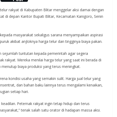
telur rakyat di Kabupaten Blitar menggelar aksi damai dengan
at di depan Kantor Bupati Blitar, Kecamatan Kanigoro, Senin
k kepada masyarakat sekaligus sarana menyampaikan aspirasi
puruk akibat anjloknya harga telur dan tingginya biaya pakan.
n sejumlah tuntutan kepada pemerintah agar segera
 rakyat. Mereka menilai harga telur yang saat ini berada di
u menutup biaya produksi yang terus meningkat.
ena kondisi usaha yang semakin sulit. Harga jual telur yang
nsentrat, dan bahan baku lainnya terus mengalami kenaikan,
ian setiap hari.
eadilan. Peternak rakyat ingin tetap hidup dan terus
yarakat,” teriak salah satu orator di hadapan massa aksi.