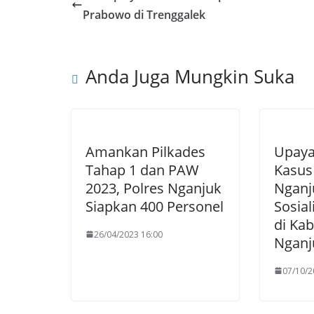
Prabowo di Trenggalek
Anda Juga Mungkin Suka
Amankan Pilkades
Upay
Tahap 1 dan PAW
Kasus
2023, Polres Nganjuk
Nganj
Siapkan 400 Personel
Sosial
di Ka
26/04/2023 16:00
Nganj
07/10/2