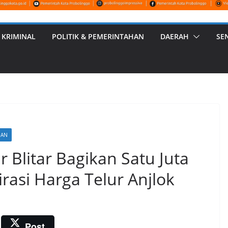
 KRIMINAL
POLITIK & PEMERINTAHAN
DAERAH
SE
HAN
 Blitar Bagikan Satu Juta
rasi Harga Telur Anjlok
Post