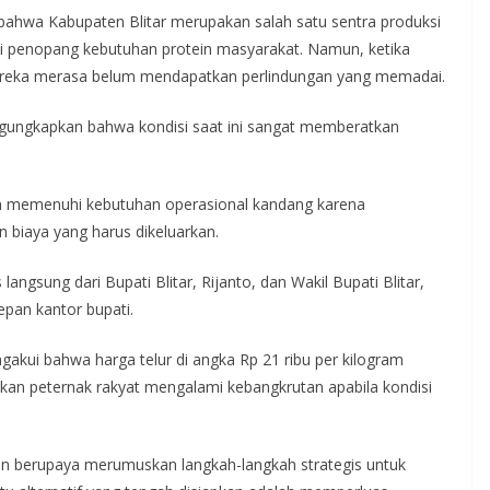
bahwa Kabupaten Blitar merupakan salah satu sentra produksi
adi penopang kebutuhan protein masyarakat. Namun, ketika
 mereka merasa belum mendapatkan perlindungan yang memadai.
ngungkapkan bahwa kondisi saat ini sangat memberatkan
an memenuhi kebutuhan operasional kandang karena
 biaya yang harus dikeluarkan.
angsung dari Bupati Blitar, Rijanto, dan Wakil Bupati Blitar,
pan kantor bupati.
akui bahwa harga telur di angka Rp 21 ribu per kilogram
an peternak rakyat mengalami kebangkrutan apabila kondisi
an berupaya merumuskan langkah-langkah strategis untuk