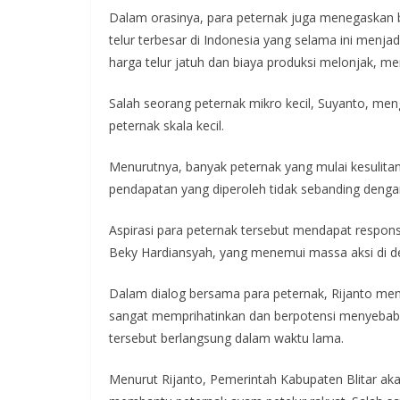
Dalam orasinya, para peternak juga menegaskan 
telur terbesar di Indonesia yang selama ini menj
harga telur jatuh dan biaya produksi melonjak,
Salah seorang peternak mikro kecil, Suyanto, me
peternak skala kecil.
Menurutnya, banyak peternak yang mulai kesulit
pendapatan yang diperoleh tidak sebanding dengan
Aspirasi para peternak tersebut mendapat respons l
Beky Hardiansyah, yang menemui massa aksi di de
Dalam dialog bersama para peternak, Rijanto meng
sangat memprihatinkan dan berpotensi menyebabk
tersebut berlangsung dalam waktu lama.
Menurut Rijanto, Pemerintah Kabupaten Blitar ak