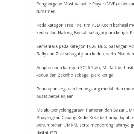
Penghargaan Most Valuable Player (MVP) diberika
turnamen.
Pada kategori Free Fire, tim P3D Kediri berhasil 
kedua dan Nailong Berkah sebagai juara ketiga. Pe
Sementara pada kategori FC26 Duo, pasangan Adam
Rafly dan Zaki sebagai juara kedua, serta Riko dan 
Adapun pada kategori FC26 Solo, M. Rafli berhasil
kedua dan Zekinho sebagai juara ketiga.
Penutupan kegiatan berlangsung meriah dan mend
pusat perbelanjaan.
Melalui penyelenggaraan Pameran dan Bazar UMKM
Bhayangkari Cabang Kediri Kota berharap dapat 
pertumbuhan UMKM, serta mendorong lahirnya gene
digital. (**(