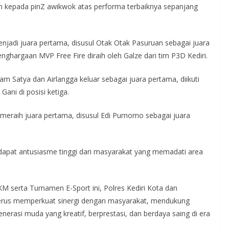
n kepada pinZ awikwok atas performa terbaiknya sepanjang
menjadi juara pertama, disusul Otak Otak Pasuruan sebagai juara
nghargaan MVP Free Fire diraih oleh Galze dari tim P3D Kediri.
 Satya dan Airlangga keluar sebagai juara pertama, diikuti
Gani di posisi ketiga.
 meraih juara pertama, disusul Edi Purnomo sebagai juara
apat antusiasme tinggi dari masyarakat yang memadati area
 serta Turnamen E-Sport ini, Polres Kediri Kota dan
terus memperkuat sinergi dengan masyarakat, mendukung
rasi muda yang kreatif, berprestasi, dan berdaya saing di era