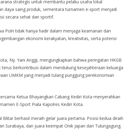
rana strategis untuk membantu pelaku usaha lokal
n daya saing produk, sementara turnamen e-sport menjadi
si secara sehat dan sportif.
hwa Polri tidak hanya hadir dalam menjaga keamanan dan
ngembangan ekonomi kerakyatan, kreativitas, serta potensi
 Kota, Ny. Yani Anggi, mengungkapkan bahwa peringatan HKGB
terus berkontribusi dalam mendukung kesejahteraan keluarga
ayaan UMKM yang menjadi tulang punggung perekonomian
 bersama Ketua Bhayangkari Cabang Kediri Kota menyerahkan
amen E-Sport Piala Kapolres Kediri Kota.
Blitar berhasil meraih gelar juara pertama. Posisi kedua diraih
ri Surabaya, dan juara keempat Onik Japan dari Tulungagung.