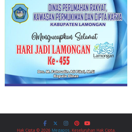
Hak Cipta © 2026
Megapos
. Keseluruhan Hak Cipta.