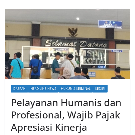
DAERAH
HEAD LINE NEWS
HUKUM & KRIMINAL
KEDIRI
Pelayanan Humanis dan
Profesional, Wajib Pajak
Apresiasi Kinerja