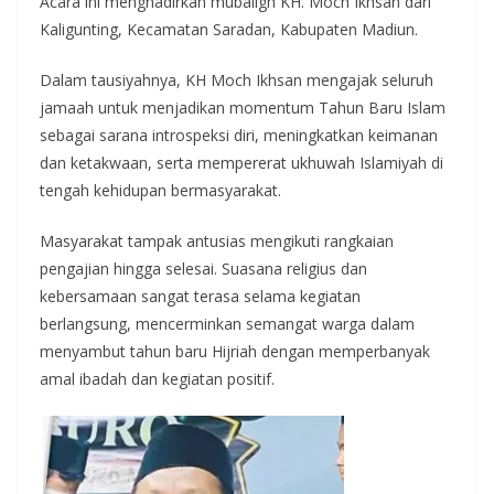
Acara ini menghadirkan mubaligh KH. Moch Ikhsan dari
Kaligunting, Kecamatan Saradan, Kabupaten Madiun.
Dalam tausiyahnya, KH Moch Ikhsan mengajak seluruh
jamaah untuk menjadikan momentum Tahun Baru Islam
sebagai sarana introspeksi diri, meningkatkan keimanan
dan ketakwaan, serta mempererat ukhuwah Islamiyah di
tengah kehidupan bermasyarakat.
Masyarakat tampak antusias mengikuti rangkaian
pengajian hingga selesai. Suasana religius dan
kebersamaan sangat terasa selama kegiatan
berlangsung, mencerminkan semangat warga dalam
menyambut tahun baru Hijriah dengan memperbanyak
amal ibadah dan kegiatan positif.