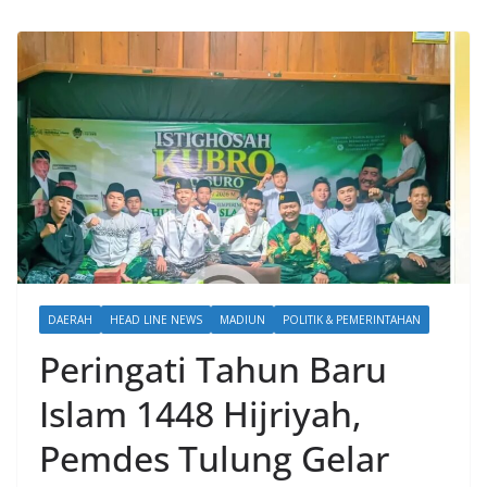
DAERAH
HEAD LINE NEWS
MADIUN
POLITIK & PEMERINTAHAN
Peringati Tahun Baru
Islam 1448 Hijriyah,
Pemdes Tulung Gelar