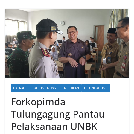
DAERAH
HEAD LINE NEWS
PENDIDIKAN
TULUNGAGUNG
Forkopimda
Tulungagung Pantau
Pelaksanaan UNBK