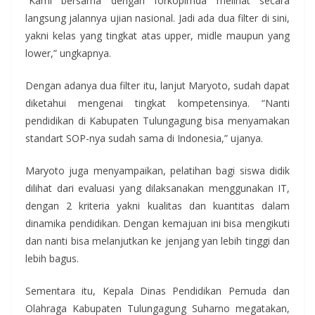
“Kami bersama dengan forkopimda melihat secara
langsung jalannya ujian nasional. Jadi ada dua filter di sini,
yakni kelas yang tingkat atas upper, midle maupun yang
lower,” ungkapnya.
Dengan adanya dua filter itu, lanjut Maryoto, sudah dapat
diketahui mengenai tingkat kompetensinya. “Nanti
pendidikan di Kabupaten Tulungagung bisa menyamakan
standart SOP-nya sudah sama di Indonesia,” ujanya.
Maryoto juga menyampaikan, pelatihan bagi siswa didik
dilihat dari evaluasi yang dilaksanakan menggunakan IT,
dengan 2 kriteria yakni kualitas dan kuantitas dalam
dinamika pendidikan. Dengan kemajuan ini bisa mengikuti
dan nanti bisa melanjutkan ke jenjang yan lebih tinggi dan
lebih bagus.
Sementara itu, Kepala Dinas Pendidikan Pemuda dan
Olahraga Kabupaten Tulungagung Suharno megatakan,