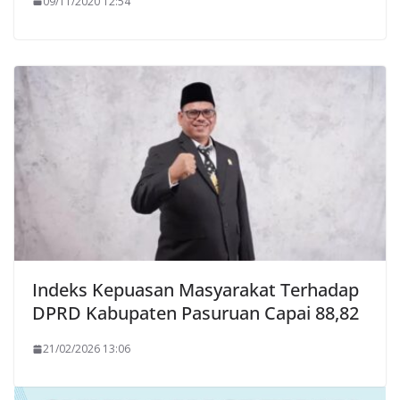
09/11/2020 12:54
Indeks Kepuasan Masyarakat Terhadap
DPRD Kabupaten Pasuruan Capai 88,82
21/02/2026 13:06