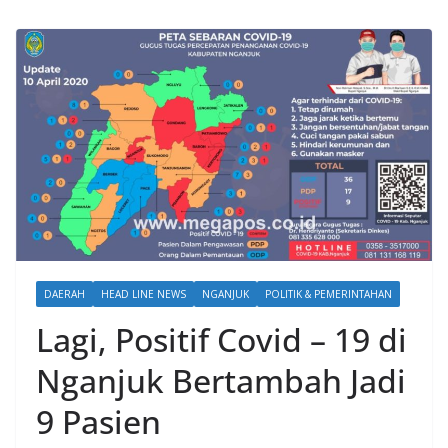
DAERAH
HEAD LINE NEWS
NGANJUK
POLITIK & PEMERINTAHAN
Lagi, Positif Covid – 19 di
Nganjuk Bertambah Jadi
9 Pasien