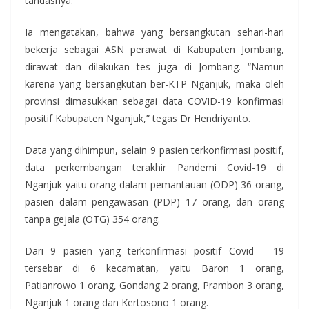
tandasnya.
Ia mengatakan, bahwa yang bersangkutan sehari-hari
bekerja sebagai ASN perawat di Kabupaten Jombang,
dirawat dan dilakukan tes juga di Jombang. “Namun
karena yang bersangkutan ber-KTP Nganjuk, maka oleh
provinsi dimasukkan sebagai data COVID-19 konfirmasi
positif Kabupaten Nganjuk,” tegas Dr Hendriyanto.
Data yang dihimpun, selain 9 pasien terkonfirmasi positif,
data perkembangan terakhir Pandemi Covid-19 di
Nganjuk yaitu orang dalam pemantauan (ODP) 36 orang,
pasien dalam pengawasan (PDP) 17 orang, dan orang
tanpa gejala (OTG) 354 orang.
Dari 9 pasien yang terkonfirmasi positif Covid – 19
tersebar di 6 kecamatan, yaitu Baron 1 orang,
Patianrowo 1 orang, Gondang 2 orang, Prambon 3 orang,
Nganjuk 1 orang dan Kertosono 1 orang.