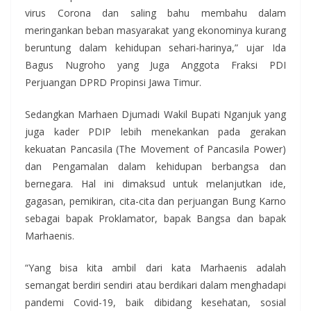
virus Corona dan saling bahu membahu dalam
meringankan beban masyarakat yang ekonominya kurang
beruntung dalam kehidupan sehari-harinya,” ujar Ida
Bagus Nugroho yang Juga Anggota Fraksi PDI
Perjuangan DPRD Propinsi Jawa Timur.
Sedangkan Marhaen Djumadi Wakil Bupati Nganjuk yang
juga kader PDIP lebih menekankan pada gerakan
kekuatan Pancasila (The Movement of Pancasila Power)
dan Pengamalan dalam kehidupan berbangsa dan
bernegara. Hal ini dimaksud untuk melanjutkan ide,
gagasan, pemikiran, cita-cita dan perjuangan Bung Karno
sebagai bapak Proklamator, bapak Bangsa dan bapak
Marhaenis.
“Yang bisa kita ambil dari kata Marhaenis adalah
semangat berdiri sendiri atau berdikari dalam menghadapi
pandemi Covid-19, baik dibidang kesehatan, sosial