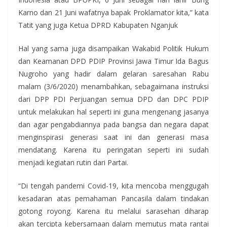
Karno dan 21 Juni wafatnya bapak Proklamator kita,” kata
Tatit yang juga Ketua DPRD Kabupaten Nganjuk
Hal yang sama juga disampaikan Wakabid Politik Hukum
dan Keamanan DPD PDIP Provinsi Jawa Timur Ida Bagus
Nugroho yang hadir dalam gelaran saresahan Rabu
malam (3/6/2020) menambahkan, sebagaimana instruksi
dari DPP PDI Perjuangan semua DPD dan DPC PDIP
untuk melakukan hal seperti ini guna mengenang jasanya
dan agar pengabdiannya pada bangsa dan negara dapat
menginspirasi generasi saat ini dan generasi masa
mendatang. Karena itu peringatan seperti ini sudah
menjadi kegiatan rutin dari Partai.
“Di tengah pandemi Covid-19, kita mencoba menggugah
kesadaran atas pemahaman Pancasila dalam tindakan
gotong royong. Karena itu melalui sarasehan diharap
akan tercipta kebersamaan dalam memutus mata rantai