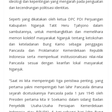
ideologi dan kepentingan yang mengarah pada penguatan
dan kecendrungan politisasi identitas.
Seperti yang dikatakan oleh ketua DPC PDI Perjuangan
Kabupaten Nganjuk Tatit Heru Tjahjono dalam
sambutannya, untuk membangkitkan dan memelihara
memori kolektif masyarakat Nganjuk tentang ketokohan
dan keteladanan Bung Karno sebagai penggagas
Pancasila dan Proklamator Kemerdekaan Republik
Indonesia serta memperkuat institusionalisasi nilai-nilai
Pancasila sesuai dengan kearifan lokal masyarakat
Nganjuk.
“Saat ini kita memperingati tiga peristiwa penting, yang
pertama yakni memperingati hari lahir Pancasila dimana
sejarah dicetuskannya Pancasila pada 1 Juni 1945 oleh
Presiden pertama kita Ir Soekarno dalam sidang Badan
Penyelidik Usaha-Usaha Persiapan Kemerdekaan
Indonesia atau BPUPKI, 6 Juni sebagai hari lahir Bung