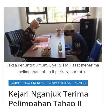
Jaksa Penuntut Umum, Liya l SH MH saat menerima
pelimpahan tahap II perkara narkotika
DAERAH
HEAD LINE NEWS
HUKUM & KRIMINAL
NGANJUK
Kejari Nganjuk Terima
Pelimpahan Tahap II