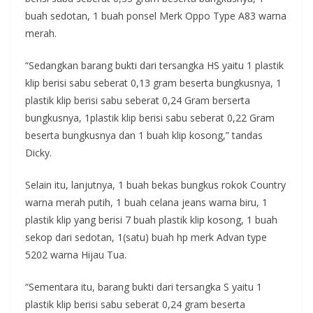
buah sedotan, 1 buah ponsel Merk Oppo Type A83 warna
merah.
“Sedangkan barang bukti dari tersangka HS yaitu 1 plastik
klip berisi sabu seberat 0,13 gram beserta bungkusnya, 1
plastik klip berisi sabu seberat 0,24 Gram berserta
bungkusnya, 1plastik klip berisi sabu seberat 0,22 Gram
beserta bungkusnya dan 1 buah klip kosong,” tandas
Dicky.
Selain itu, lanjutnya, 1 buah bekas bungkus rokok Country
warna merah putih, 1 buah celana jeans warna biru, 1
plastik klip yang berisi 7 buah plastik klip kosong, 1 buah
sekop dari sedotan, 1(satu) buah hp merk Advan type
5202 warna Hijau Tua.
“Sementara itu, barang bukti dari tersangka S yaitu 1
plastik klip berisi sabu seberat 0,24 gram beserta