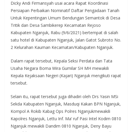
Dicky Andi Firmansyah usai acara Rapat Koordinasi
Persiapan Perbaikan Nominatif Daftar Pengadaan Tanah
Untuk Kepentingan Umum Bendungan Semantok di Desa
Tritik dan Desa Sambikerep Kecamatan Rejoso
Kabupaten Nganjuk, Rabu (9/6/2021) bertempat di salah
satu hotel di Kabupaten Nganjuk, Jalan Gatot Subroto No.
2 Kelurahan Kauman Kecamatan/Kabupaten Nganjuk.
Dalam rapat tersebut, Kepala Seksi Perdata dan Tata
Usaha Negara Boma Wira Gumilar SH MH mewakili
Kepala Kejaksaan Negeri (Kajari) Nganjuk mengikuti rapat
tersebut.
Selain itu, rapat tersebut juga dihadiri oleh Drs Yasin MSi
Sekda Kabupaten Nganjuk, Masduqi Kakan BPN Nganjuk,
Kompol A Rokib Kabag Ops Polres Nganjukmewakili
Kapolres Nganjuk, Lettu Inf. Ma’ ruf Pasi Intel Kodim 0810
Nganjuk mewakili Dandim 0810 Nganjuk, Deny Bayu