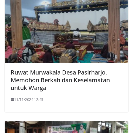
Ruwat Murwakala Desa Pasirharjo,
Memohon Berkah dan Keselamatan
untuk Warga
11/11/2024 12:45