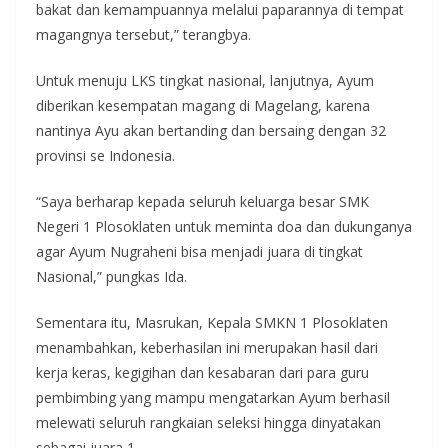
bakat dan kemampuannya melalui paparannya di tempat
magangnya tersebut,” terangbya.
Untuk menuju LKS tingkat nasional, lanjutnya, Ayum
diberikan kesempatan magang di Magelang, karena
nantinya Ayu akan bertanding dan bersaing dengan 32
provinsi se Indonesia.
“Saya berharap kepada seluruh keluarga besar SMK
Negeri 1 Plosoklaten untuk meminta doa dan dukunganya
agar Ayum Nugraheni bisa menjadi juara di tingkat
Nasional,” pungkas Ida.
Sementara itu, Masrukan, Kepala SMKN 1 Plosoklaten
menambahkan, keberhasilan ini merupakan hasil dari
kerja keras, kegigihan dan kesabaran dari para guru
pembimbing yang mampu mengatarkan Ayum berhasil
melewati seluruh rangkaian seleksi hingga dinyatakan
sebagai juara 1.