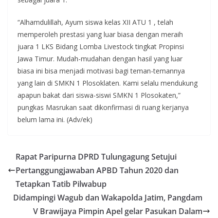
“Alhamdulillah, Ayum siswa kelas XII ATU 1 , telah
memperoleh prestasi yang luar biasa dengan meraih
juara 1 LKS Bidang Lomba Livestock tingkat Propinsi
Jawa Timur. Mudah-mudahan dengan hasil yang luar
biasa ini bisa menjadi motivasi bagi teman-temannya
yang lain di SMKN 1 Plosoklaten. Kami selalu mendukung
apapun bakat dari siswa-siswi SMKN 1 Plosokaten,”
pungkas Masrukan saat dikonfirmasi di ruang kerjanya
belum lama ini. (Adv/ek)
Rapat Paripurna DPRD Tulungagung Setujui
Pertanggungjawaban APBD Tahun 2020 dan
Tetapkan Tatib Pilwabup
Didampingi Wagub dan Wakapolda Jatim, Pangdam
V Brawijaya Pimpin Apel gelar Pasukan Dalam