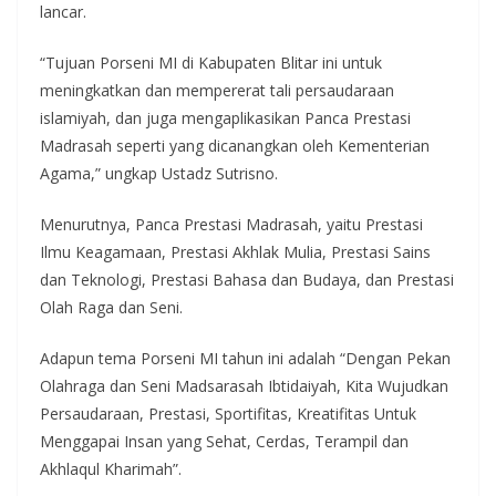
lancar.
“Tujuan Porseni MI di Kabupaten Blitar ini untuk
meningkatkan dan mempererat tali persaudaraan
islamiyah, dan juga mengaplikasikan Panca Prestasi
Madrasah seperti yang dicanangkan oleh Kementerian
Agama,” ungkap Ustadz Sutrisno.
Menurutnya, Panca Prestasi Madrasah, yaitu Prestasi
Ilmu Keagamaan, Prestasi Akhlak Mulia, Prestasi Sains
dan Teknologi, Prestasi Bahasa dan Budaya, dan Prestasi
Olah Raga dan Seni.
Adapun tema Porseni MI tahun ini adalah “Dengan Pekan
Olahraga dan Seni Madsarasah Ibtidaiyah, Kita Wujudkan
Persaudaraan, Prestasi, Sportifitas, Kreatifitas Untuk
Menggapai Insan yang Sehat, Cerdas, Terampil dan
Akhlaqul Kharimah”.