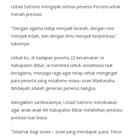
Ustad Sutrisno mengajak semua peserta Porseni untuk
meraih prestasi.
“Dengan agama hidup menjadi terarah, dengan seni
menjadi indah, dan dengan ilmu menjadi berprestasi,”
tukasnya.
Untuk itu, di hadapan peserta 22 kecamatan se
Kabupaten Blitar, ia meminta untuk senantiasa taat
beragama, menjaga raga agar tetap sehat mengingat
para peserta yang notabene siswa–siswi Madrasaha
Ibtidaiyah adalah generasi penerus bangsa.
Mengakhiri sambutannya, Ustad Sutrisno mendoakan
agar anak-anak MI Kabupaten Blitar melahirkan prestasi-
prestasi luar biasa.
“Selamat bagi siswa – siswi yang mendapat juara. Terus