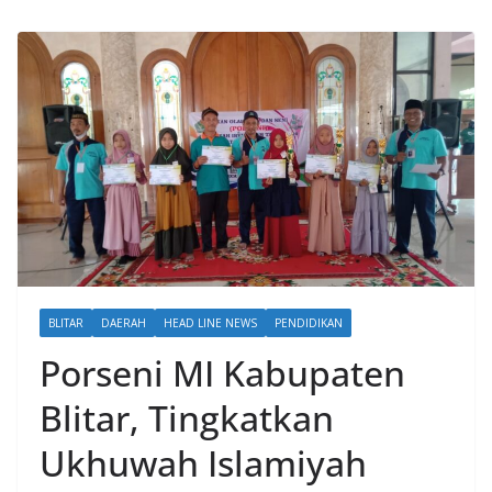
BLITAR
DAERAH
HEAD LINE NEWS
PENDIDIKAN
Porseni MI Kabupaten
Blitar, Tingkatkan
Ukhuwah Islamiyah