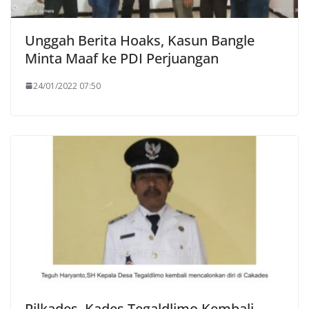
Unggah Berita Hoaks, Kasun Bangle
Minta Maaf ke PDI Perjuangan
24/01/2022 07:50
Pilkades, Kades Tegaldlimo Kembali