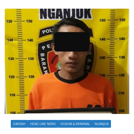
DAERAH
HEAD LINE NEWS
HUKUM & KRIMINAL
NGANJUK