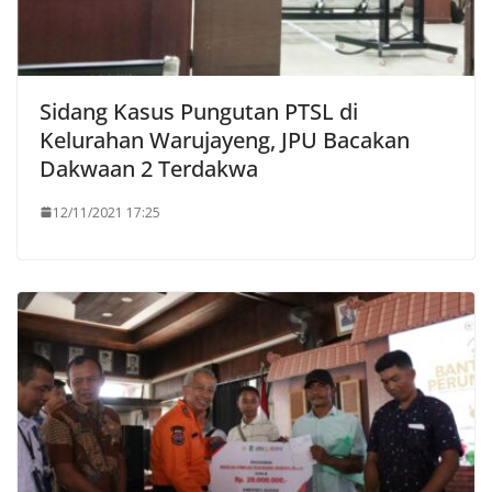
Sidang Kasus Pungutan PTSL di
Kelurahan Warujayeng, JPU Bacakan
Dakwaan 2 Terdakwa
12/11/2021 17:25