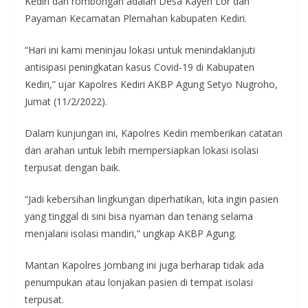
Kediri dan rombongan adalah Desa Kayen Lor dan
Payaman Kecamatan Plemahan kabupaten Kediri.
“Hari ini kami meninjau lokasi untuk menindaklanjuti
antisipasi peningkatan kasus Covid-19 di Kabupaten
Kediri,” ujar Kapolres Kediri AKBP Agung Setyo Nugroho,
Jumat (11/2/2022).
Dalam kunjungan ini, Kapolres Kediri memberikan catatan
dan arahan untuk lebih mempersiapkan lokasi isolasi
terpusat dengan baik.
“Jadi kebersihan lingkungan diperhatikan, kita ingin pasien
yang tinggal di sini bisa nyaman dan tenang selama
menjalani isolasi mandiri,” ungkap AKBP Agung.
Mantan Kapolres Jombang ini juga berharap tidak ada
penumpukan atau lonjakan pasien di tempat isolasi
terpusat.