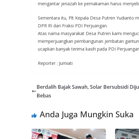
mengantar jenazah ke pemakaman harus menyeber
Sementara itu, Plt Kepala Desa Putren Yudianto 
DPR RI dari Fraksi PDI Perjuangan.
Atas nama masyarakat Desa Putren kami menguca
memperjuangkan pembangunan jembatan gantung ya
ucapkan banyak terima kasih pada PDI Perjuangan
Reporter : Jumiati
Berdalih Bajak Sawah, Solar Bersubsidi Diju
Bebas
Anda Juga Mungkin Suka