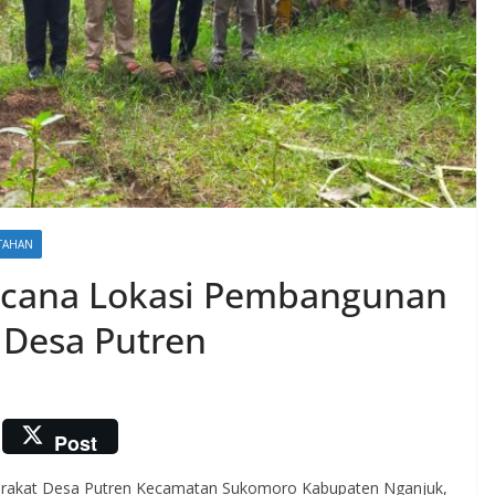
NTAHAN
ncana Lokasi Pembangunan
 Desa Putren
Post
arakat Desa Putren Kecamatan Sukomoro Kabupaten Nganjuk,