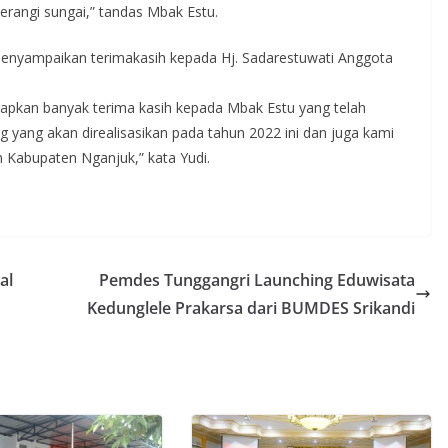
angi sungai,” tandas Mbak Estu.
menyampaikan terimakasih kepada Hj. Sadarestuwati Anggota
pkan banyak terima kasih kepada Mbak Estu yang telah
ng akan direalisasikan pada tahun 2022 ini dan juga kami
 Kabupaten Nganjuk,” kata Yudi.
al
Pemdes Tunggangri Launching Eduwisata
Kedunglele Prakarsa dari BUMDES Srikandi