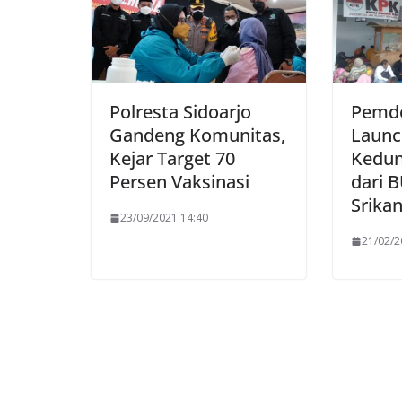
Polresta Sidoarjo
Pemde
Gandeng Komunitas,
Launc
Kejar Target 70
Kedun
Persen Vaksinasi
dari 
Srikan
23/09/2021 14:40
21/02/2