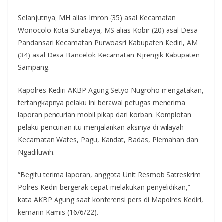
Selanjutnya, MH alias Imron (35) asal Kecamatan
Wonocolo Kota Surabaya, MS alias Kobir (20) asal Desa
Pandansari Kecamatan Purwoasri Kabupaten Kediri, AM
(34) asal Desa Bancelok Kecamatan Njrengik Kabupaten
Sampang.
Kapolres Kediri AKBP Agung Setyo Nugroho mengatakan,
tertangkapnya pelaku ini berawal petugas menerima
laporan pencurian mobil pikap dari korban. Komplotan
pelaku pencurian itu menjalankan aksinya di wilayah
Kecamatan Wates, Pagu, Kandat, Badas, Plemahan dan
Ngadiluwih.
“Begitu terima laporan, anggota Unit Resmob Satreskrim
Polres Kediri bergerak cepat melakukan penyelidikan,”
kata AKBP Agung saat konferensi pers di Mapolres Kediri,
kemarin Kamis (16/6/22).