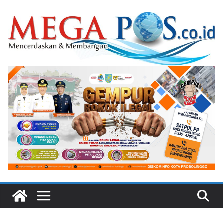
Skip
to
content