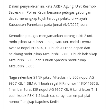
Dalam penyelidikan ini, kata AKBP Agung, Unit Resmob
Satreskrim Polres Kediri bersama petugas gabungan
dapat menangkap tujuh terduga pelaku di wilayah
Kabupaten Pamekasa pada Jumat (9/6/2022) sore.
Kemudian petugas mengamankan barang bukti 2 unit
mobil pikap Mitsubishi L-300, satu unit mobil Toyota
Avanza nopol N 1604 JT, 1 buah As roda depan dan
belakang mobil pikap Mitsubishi L-300, 1 buah bak pikap
Mitsubishi L-300 dan 1 buah Spanten mobil pikap
Mitsubishi L-300.
“Juga selembar STNK pikap Mitsubishi L-300 nopol AG
9957 KB, 1 SIM A, 1 buah segel KIR nomor 11KD11630B,
1 lembar Surat KIR nopol AG 9957 KB, 9 kunci letter T, 1
buah kotak P3K, 1 5 buah cat spray, dan empat plat
nomor,” ungkap Kapolres Kediri.