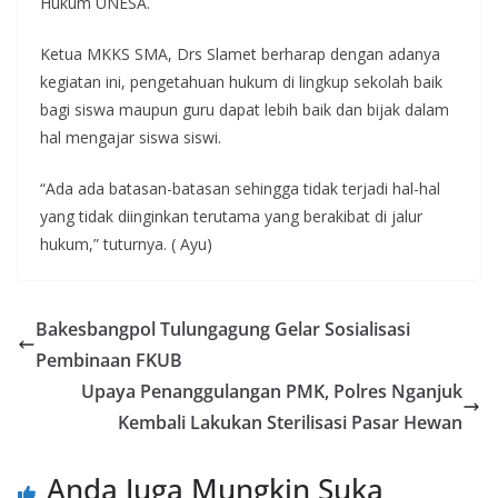
Hukum UNESA.
Ketua MKKS SMA, Drs Slamet berharap dengan adanya
kegiatan ini, pengetahuan hukum di lingkup sekolah baik
bagi siswa maupun guru dapat lebih baik dan bijak dalam
hal mengajar siswa siswi.
“Ada ada batasan-batasan sehingga tidak terjadi hal-hal
yang tidak diinginkan terutama yang berakibat di jalur
hukum,” tuturnya. ( Ayu)
Bakesbangpol Tulungagung Gelar Sosialisasi
Pembinaan FKUB
Upaya Penanggulangan PMK, Polres Nganjuk
Kembali Lakukan Sterilisasi Pasar Hewan
Anda Juga Mungkin Suka