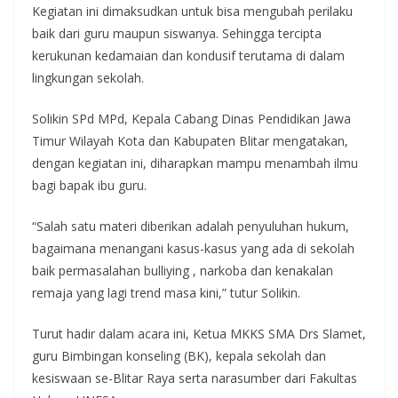
Kegiatan ini dimaksudkan untuk bisa mengubah perilaku
baik dari guru maupun siswanya. Sehingga tercipta
kerukunan kedamaian dan kondusif terutama di dalam
lingkungan sekolah.
Solikin SPd MPd, Kepala Cabang Dinas Pendidikan Jawa
Timur Wilayah Kota dan Kabupaten Blitar mengatakan,
dengan kegiatan ini, diharapkan mampu menambah ilmu
bagi bapak ibu guru.
“Salah satu materi diberikan adalah penyuluhan hukum,
bagaimana menangani kasus-kasus yang ada di sekolah
baik permasalahan bulliying , narkoba dan kenakalan
remaja yang lagi trend masa kini,” tutur Solikin.
Turut hadir dalam acara ini, Ketua MKKS SMA Drs Slamet,
guru Bimbingan konseling (BK), kepala sekolah dan
kesiswaan se-Blitar Raya serta narasumber dari Fakultas