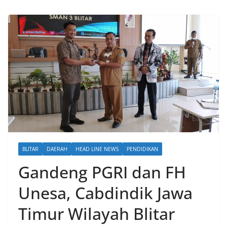
BLITAR
DAERAH
HEAD LINE NEWS
PENDIDIKAN
Gandeng PGRI dan FH
Unesa, Cabdindik Jawa
Timur Wilayah Blitar