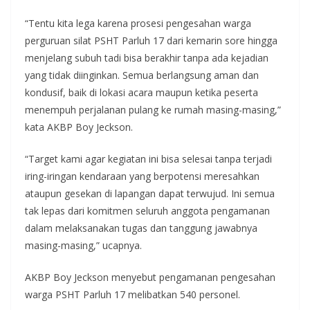
“Tentu kita lega karena prosesi pengesahan warga
perguruan silat PSHT Parluh 17 dari kemarin sore hingga
menjelang subuh tadi bisa berakhir tanpa ada kejadian
yang tidak diinginkan. Semua berlangsung aman dan
kondusif, baik di lokasi acara maupun ketika peserta
menempuh perjalanan pulang ke rumah masing-masing,”
kata AKBP Boy Jeckson.
“Target kami agar kegiatan ini bisa selesai tanpa terjadi
iring-iringan kendaraan yang berpotensi meresahkan
ataupun gesekan di lapangan dapat terwujud. Ini semua
tak lepas dari komitmen seluruh anggota pengamanan
dalam melaksanakan tugas dan tanggung jawabnya
masing-masing,” ucapnya.
AKBP Boy Jeckson menyebut pengamanan pengesahan
warga PSHT Parluh 17 melibatkan 540 personel.