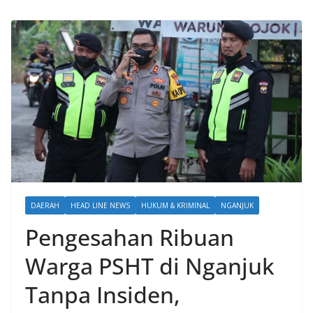
DAERAH
HEAD LINE NEWS
HUKUM & KRIMINAL
NGANJUK
Pengesahan Ribuan
Warga PSHT di Nganjuk
Tanpa Insiden,