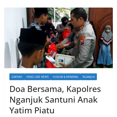
DAERAH
HEAD LINE NEWS
HUKUM & KRIMINAL
NGANJUK
Doa Bersama, Kapolres
Nganjuk Santuni Anak
Yatim Piatu