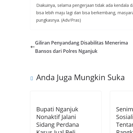
Diakuinya, selama pengerjaan tidak ada kendala 
bisa lebih maju lagi dan bisa berkembang, masyar
pungkasnya. (Adv/Pras)
Giliran Penyandang Disabilitas Menerima
Bansos dari Polres Nganjuk
Anda Juga Mungkin Suka
Bupati Nganjuk
Senim
Nonaktif Jalani
Sosial
Sidang Perdana
Tenta
Kasus Jual Beli
Rangka