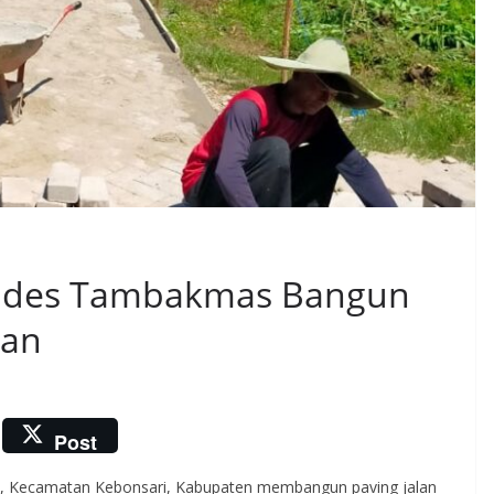
mdes Tambakmas Bangun
gan
Post
, Kecamatan Kebonsari, Kabupaten membangun paving jalan