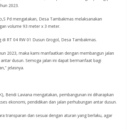
hun 2023.
wo,S Pd mengatakan, Desa Tambakmas melaksanakan
gan volume 93 meter x 3 meter.
ng di RT 04 RW 01 Dusun Grogol, Desa Tambakmas.
 tahun 2023, maka kami manfaatkan dengan membangun jalan
ntar dusun. Semoga jalan ini dapat bermanfaat bagi
n,” jelasnya.
PK), Bendi Laviana mengatakan, pembangunan ini diharapkan
kses ekonomi, pendidikan dan jalan perhubungan antar dusun.
ara transparan dan sesuai dengan aturan yang berlaku, agar