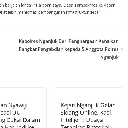
dan berjalan lancar. “Harapan saya, Desa Tambakmas ke depan
akat lebih menikmati pembangunan infrastruktur desa,”
Kapolres Nganjuk Beri Penghargaan Kenaikan
Pangkat Pengabdian kepada 5 Anggota Polres
Nganjuk
an Nyawiji,
Kejari Nganjuk Gelar
isasi UU
Sidang Online, Kasi
ng Cukai Dalam
Intelijen : Upaya
 Hari Jadi ke –
Terapkan Protokol