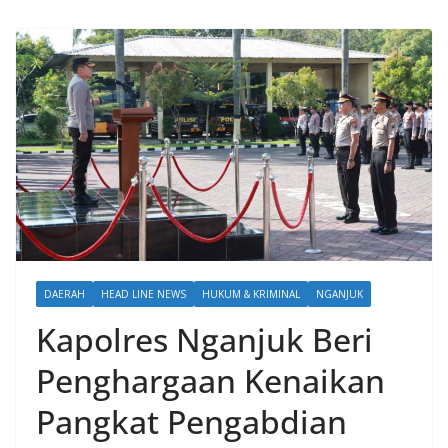
DAERAH
HEAD LINE NEWS
HUKUM & KRIMINAL
NGANJUK
Kapolres Nganjuk Beri
Penghargaan Kenaikan
Pangkat Pengabdian