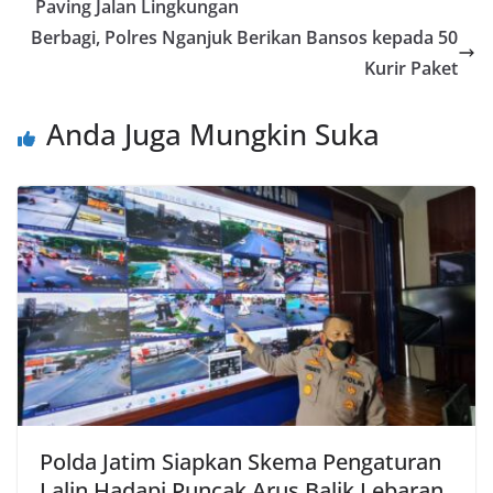
Paving Jalan Lingkungan
Berbagi, Polres Nganjuk Berikan Bansos kepada 50
Kurir Paket
Anda Juga Mungkin Suka
Polda Jatim Siapkan Skema Pengaturan
Lalin Hadapi Puncak Arus Balik Lebaran