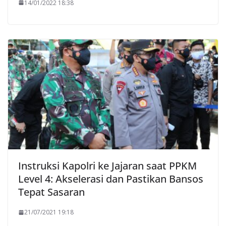
14/01/2022 18:38
Instruksi Kapolri ke Jajaran saat PPKM
Level 4: Akselerasi dan Pastikan Bansos
Tepat Sasaran
21/07/2021 19:18