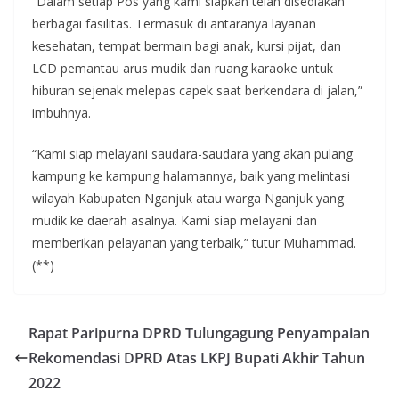
“Dalam setiap Pos yang kami siapkan telah disediakan
berbagai fasilitas. Termasuk di antaranya layanan
kesehatan, tempat bermain bagi anak, kursi pijat, dan
LCD pemantau arus mudik dan ruang karaoke untuk
hiburan sejenak melepas capek saat berkendara di jalan,”
imbuhnya.
“Kami siap melayani saudara-saudara yang akan pulang
kampung ke kampung halamannya, baik yang melintasi
wilayah Kabupaten Nganjuk atau warga Nganjuk yang
mudik ke daerah asalnya. Kami siap melayani dan
memberikan pelayanan yang terbaik,” tutur Muhammad.
(**)
Rapat Paripurna DPRD Tulungagung Penyampaian
Rekomendasi DPRD Atas LKPJ Bupati Akhir Tahun
2022