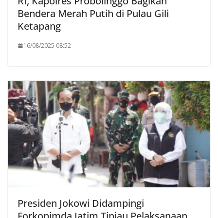
RI, Kapolres Probolinggo Bagikan
Bendera Merah Putih di Pulau Gili
Ketapang
16/08/2025 08:52
Presiden Jokowi Didampingi
Forkopimda Jatim Tinjau Pelaksanaan