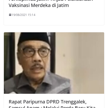
Vaksinasi Merdeka di Jatim
19/08/2021 15:14
Rapat Paripurna DPRD Trenggalek,
Samsul Anam : Melalui Perda Baru Kita