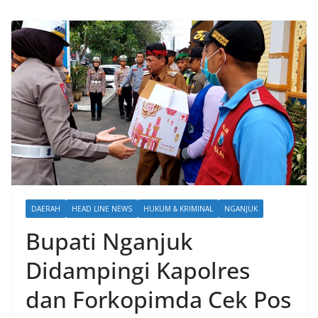
DAERAH
HEAD LINE NEWS
HUKUM & KRIMINAL
NGANJUK
Bupati Nganjuk
Didampingi Kapolres
dan Forkopimda Cek Pos