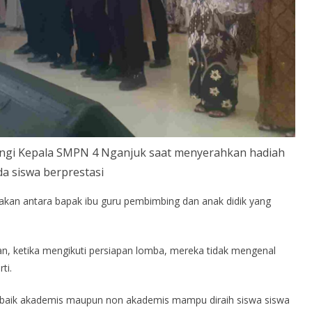
ingi Kepala SMPN 4 Nganjuk saat menyerahkan hadiah
a siswa berprestasi
mpakan antara bapak ibu guru pembimbing dan anak didik yang
an, ketika mengikuti persiapan lomba, mereka tidak mengenal
ti.
asi baik akademis maupun non akademis mampu diraih siswa siswa