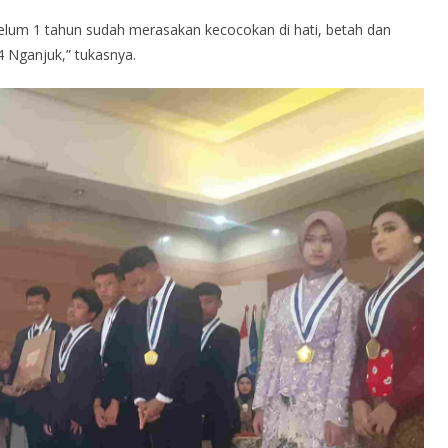
elum 1 tahun sudah merasakan kecocokan di hati, betah dan
4 Nganjuk,” tukasnya.