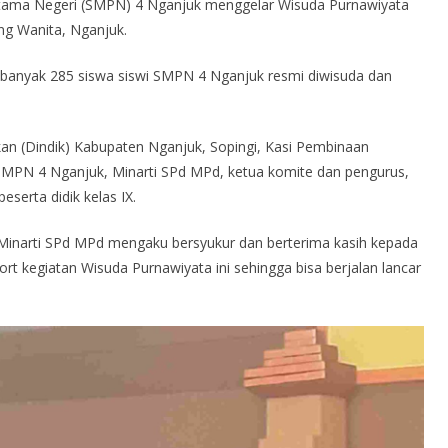
tama Negeri (SMPN) 4 Nganjuk menggelar Wisuda Purnawiyata
ung Wanita, Nganjuk.
banyak 285 siswa siswi SMPN 4 Nganjuk resmi diwisuda dan
kan (Dindik) Kabupaten Nganjuk, Sopingi, Kasi Pembinaan
SMPN 4 Nganjuk, Minarti SPd MPd, ketua komite dan pengurus,
eserta didik kelas IX.
inarti SPd MPd mengaku bersyukur dan berterima kasih kepada
 kegiatan Wisuda Purnawiyata ini sehingga bisa berjalan lancar