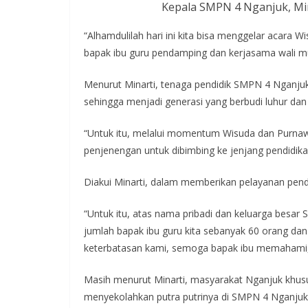
Kepala SMPN 4 Nganjuk, Mi
“Alhamdulilah hari ini kita bisa menggelar acara Wi
bapak ibu guru pendamping dan kerjasama wali mu
Menurut Minarti, tenaga pendidik SMPN 4 Nganju
sehingga menjadi generasi yang berbudi luhur dan 
“Untuk itu, melalui momentum Wisuda dan Purnawi
penjenengan untuk dibimbing ke jenjang pendidika
Diakui Minarti, dalam memberikan pelayanan pend
“Untuk itu, atas nama pribadi dan keluarga besa
jumlah bapak ibu guru kita sebanyak 60 orang da
keterbatasan kami, semoga bapak ibu memahami,
Masih menurut Minarti, masyarakat Nganjuk khusus
menyekolahkan putra putrinya di SMPN 4 Nganjuk