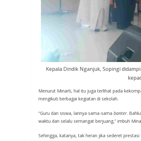
Kepala Dindik Nganjuk, Sopingi didamp
kepad
Menurut Minarti, hal itu juga terlihat pada keko
mengikuti berbagai kegiatan di sekolah.
“Guru dan siswa, larinya sama-sama
banter
. Bahk
waktu dan selalu semangat berjuang,” imbuh Minar
Sehingga, katanya, tak heran jika sederet prest