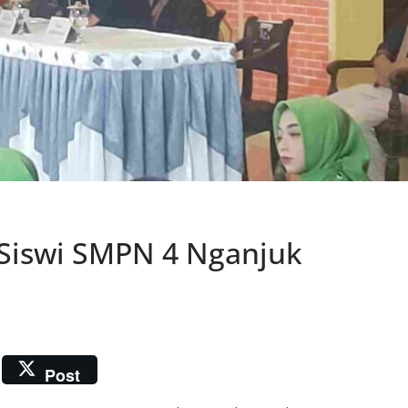
 Siswi SMPN 4 Nganjuk
Post