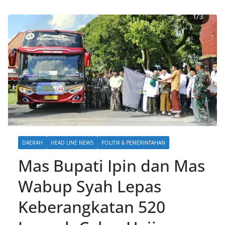
DAERAH
HEAD LINE NEWS
POLITIK & PEMERINTAHAN
Mas Bupati Ipin dan Mas
Wabup Syah Lepas
Keberangkatan 520