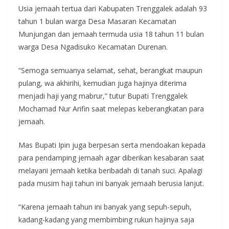
Usia jemaah tertua dari Kabupaten Trenggalek adalah 93
tahun 1 bulan warga Desa Masaran Kecamatan
Munjungan dan jemaah termuda usia 18 tahun 11 bulan
warga Desa Ngadisuko Kecamatan Durenan.
“Semoga semuanya selamat, sehat, berangkat maupun
pulang, wa akhirihi, kemudian juga hajinya diterima
menjadi haji yang mabrur,” tutur Bupati Trenggalek
Mochamad Nur Arifin saat melepas keberangkatan para
jemaah.
Mas Bupati Ipin juga berpesan serta mendoakan kepada
para pendamping jemaah agar diberikan kesabaran saat
melayani jemaah ketika beribadah di tanah suci. Apalagi
pada musim haji tahun ini banyak jemaah berusia lanjut.
“Karena jemaah tahun ini banyak yang sepuh-sepuh,
kadang-kadang yang membimbing rukun hajinya saja