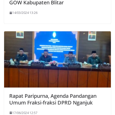
GOW Kabupaten Blitar
14/03/2024 13:26
Rapat Paripurna, Agenda Pandangan
Umum Fraksi-fraksi DPRD Nganjuk
17/06/2024 12:57