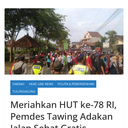
DAERAH
HEAD LINE NEWS
POLITIK & PEMERINTAHAN
TULUNGAGUNG
Meriahkan HUT ke-78 RI,
Pemdes Tawing Adakan
Jalan Sehat Gratis