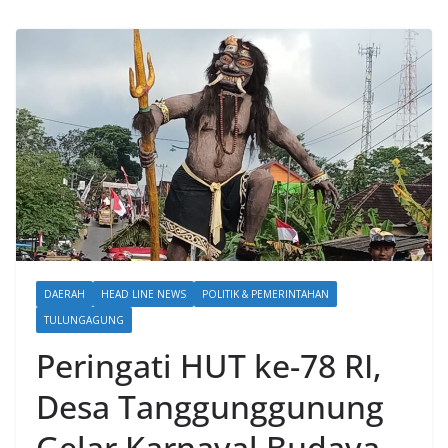
DAERAH
HEAD LINE NEWS
POLITIK & PEMERINTAHAN
TULUNGAGUNG
Peringati HUT ke-78 RI,
Desa Tanggunggunung
Gelar Karnaval Budaya