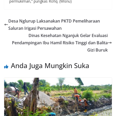
permukiman,” pungkas Rofiq. (Wisnu)
Desa Nglurup Laksanakan PKTD Pemeliharaan
Saluran Irigasi Persawahan
Dinas Kesehatan Nganjuk Gelar Evaluasi
Pendampingan Ibu Hamil Risiko Tinggi dan Balita
Gizi Buruk
Anda Juga Mungkin Suka