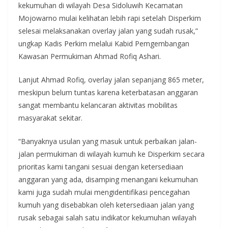
kekumuhan di wilayah Desa Sidoluwih Kecamatan
Mojowarno mulai kelihatan lebih rapi setelah Disperkim
selesai melaksanakan overlay jalan yang sudah rusak,”
ungkap Kadis Perkim melalui Kabid Pemgembangan
Kawasan Permukiman Ahmad Rofiq Ashari.
Lanjut Ahmad Rofiq, overlay jalan sepanjang 865 meter,
meskipun belum tuntas karena keterbatasan anggaran
sangat membantu kelancaran aktivitas mobilitas
masyarakat sekitar.
“Banyaknya usulan yang masuk untuk perbaikan jalan-
jalan permukiman di wilayah kumuh ke Disperkim secara
prioritas kami tangani sesuai dengan ketersediaan
anggaran yang ada, disamping menangani kekumuhan
kami juga sudah mulai mengidentifikasi pencegahan
kumuh yang disebabkan oleh ketersediaan jalan yang
rusak sebagai salah satu indikator kekumuhan wilayah