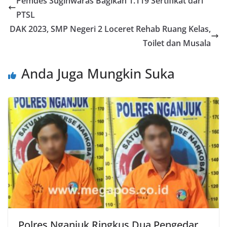
Pemdes Sugihwaras Bagikan 1.119 Sertifikat dari
PTSL
DAK 2023, SMP Negeri 2 Loceret Rehab Ruang Kelas,
Toilet dan Musala
Anda Juga Mungkin Suka
Polres Nganjuk Ringkus Dua Pengedar