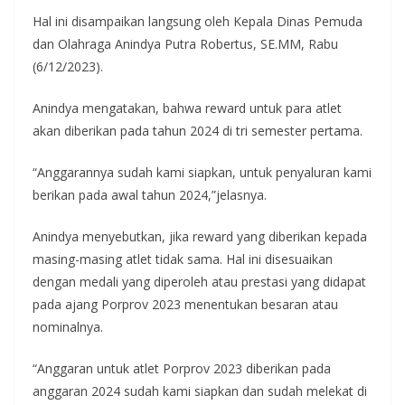
k
p
Hal ini disampaikan langsung oleh Kepala Dinas Pemuda
dan Olahraga Anindya Putra Robertus, SE.MM, Rabu
(6/12/2023).
Anindya mengatakan, bahwa reward untuk para atlet
akan diberikan pada tahun 2024 di tri semester pertama.
“Anggarannya sudah kami siapkan, untuk penyaluran kami
berikan pada awal tahun 2024,”jelasnya.
Anindya menyebutkan, jika reward yang diberikan kepada
masing-masing atlet tidak sama. Hal ini disesuaikan
dengan medali yang diperoleh atau prestasi yang didapat
pada ajang Porprov 2023 menentukan besaran atau
nominalnya.
“Anggaran untuk atlet Porprov 2023 diberikan pada
anggaran 2024 sudah kami siapkan dan sudah melekat di