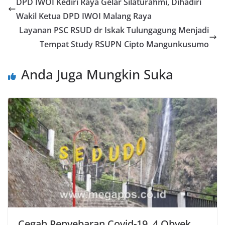
DPD IWOI Kediri Raya Gelar Silaturahmi, Dihadiri
Wakil Ketua DPD IWOI Malang Raya
Layanan PSC RSUD dr Iskak Tulungagung Menjadi
Tempat Study RSUPN Cipto Mangunkusumo
Anda Juga Mungkin Suka
Cegah Penyebaran Covid-19, 4 Obyek