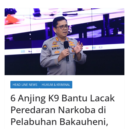
HEAD LINE NEWS
HUKUM & KRIMINAL
6 Anjing K9 Bantu Lacak
Peredaran Narkoba di
Pelabuhan Bakauheni,