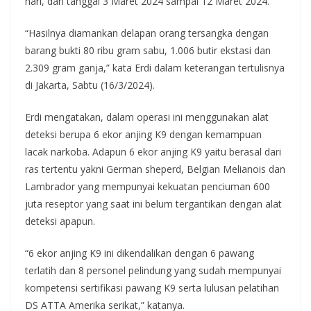
hari, dari tanggal 3 Maret 2024 sampai 12 Maret 2024.
“Hasilnya diamankan delapan orang tersangka dengan
barang bukti 80 ribu gram sabu, 1.006 butir ekstasi dan
2.309 gram ganja,” kata Erdi dalam keterangan tertulisnya
di Jakarta, Sabtu (16/3/2024).
Erdi mengatakan, dalam operasi ini menggunakan alat
deteksi berupa 6 ekor anjing K9 dengan kemampuan
lacak narkoba. Adapun 6 ekor anjing K9 yaitu berasal dari
ras tertentu yakni German sheperd, Belgian Melianois dan
Lambrador yang mempunyai kekuatan penciuman 600
juta reseptor yang saat ini belum tergantikan dengan alat
deteksi apapun.
“6 ekor anjing K9 ini dikendalikan dengan 6 pawang
terlatih dan 8 personel pelindung yang sudah mempunyai
kompetensi sertifikasi pawang K9 serta lulusan pelatihan
DS ATTA Amerika serikat,” katanya.