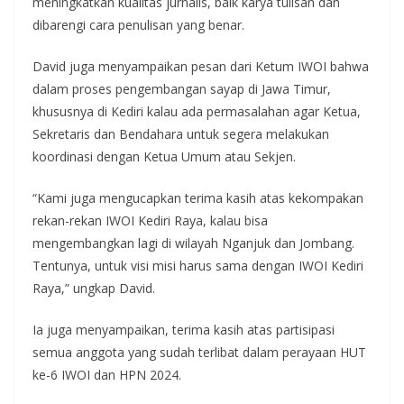
meningkatkan kualitas jurnalis, baik karya tulisan dan
dibarengi cara penulisan yang benar.
David juga menyampaikan pesan dari Ketum IWOI bahwa
dalam proses pengembangan sayap di Jawa Timur,
khususnya di Kediri kalau ada permasalahan agar Ketua,
Sekretaris dan Bendahara untuk segera melakukan
koordinasi dengan Ketua Umum atau Sekjen.
“Kami juga mengucapkan terima kasih atas kekompakan
rekan-rekan IWOI Kediri Raya, kalau bisa
mengembangkan lagi di wilayah Nganjuk dan Jombang.
Tentunya, untuk visi misi harus sama dengan IWOI Kediri
Raya,” ungkap David.
Ia juga menyampaikan, terima kasih atas partisipasi
semua anggota yang sudah terlibat dalam perayaan HUT
ke-6 IWOI dan HPN 2024.