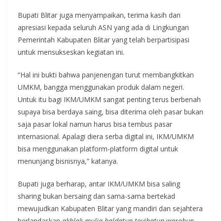
Bupati Blitar juga menyampaikan, terima kasih dan
apresiasi kepada seluruh ASN yang ada di Lingkungan
Pemerintah Kabupaten Blitar yang telah berpartisipasi
untuk mensukseskan kegiatan ini.
“Hal ini bukti bahwa panjenengan turut membangkitkan
UMKM, bangga menggunakan produk dalam negeri.
Untuk itu bagi IKM/UMKM sangat penting terus berbenah
supaya bisa berdaya saing, bisa diterima oleh pasar bukan
saja pasar lokal namun harus bisa tembus pasar
internasional. Apalagi diera serba digital ini, IKM/UMKM
bisa menggunakan platform-platform digital untuk
menunjang bisnisnya,” katanya.
Bupati juga berharap, antar IKM/UMKM bisa saling
sharing bukan bersaing dan sama-sama bertekad
mewujudkan Kabupaten Blitar yang mandiri dan sejahtera
berlandaskan
akhlak mulia baldatun toyibatun warobun