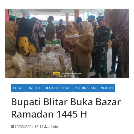
BLITAR
DAERAH
HEAD LINE NEWS
POLITIK & PEMERINTAHAN
Bupati Blitar Buka Bazar
Ramadan 1445 H
19/03/2024 15:17
admin