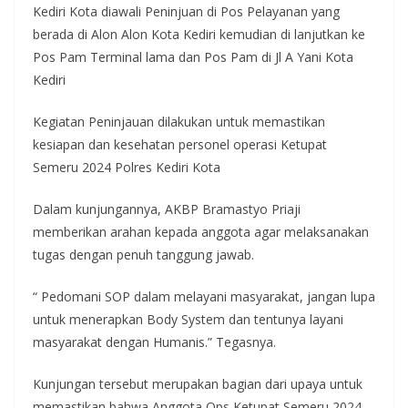
Kediri Kota diawali Peninjuan di Pos Pelayanan yang
berada di Alon Alon Kota Kediri kemudian di lanjutkan ke
Pos Pam Terminal lama dan Pos Pam di Jl A Yani Kota
Kediri
Kegiatan Peninjauan dilakukan untuk memastikan
kesiapan dan kesehatan personel operasi Ketupat
Semeru 2024 Polres Kediri Kota
Dalam kunjungannya, AKBP Bramastyo Priaji
memberikan arahan kepada anggota agar melaksanakan
tugas dengan penuh tanggung jawab.
“ Pedomani SOP dalam melayani masyarakat, jangan lupa
untuk menerapkan Body System dan tentunya layani
masyarakat dengan Humanis.” Tegasnya.
Kunjungan tersebut merupakan bagian dari upaya untuk
memastikan bahwa Anggota Ops Ketupat Semeru 2024