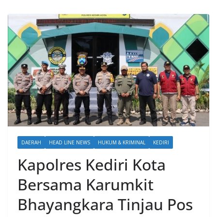
DAERAH
HEAD LINE NEWS
HUKUM & KRIMINAL
KEDIRI
Kapolres Kediri Kota
Bersama Karumkit
Bhayangkara Tinjau Pos