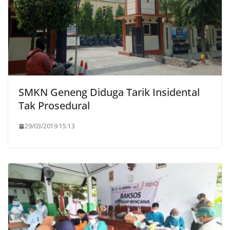
SMKN Geneng Diduga Tarik Insidental
Tak Prosedural
29/03/2019 15:13