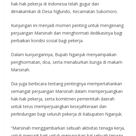
hak-hak pekerja di Indonesia telah gugur dan
dimakamkan di Desa Nglundo, Kecamatan Sukomoro.
Kunjungan ini menjadi momen penting untuk mengenang
perjuangan Marsinah dan menghormati dedikasinya bagi
perbaikan kondisi sosial bagi pekerja.
Dalam kunjungannya, Bupati Nganjuk menyampaikan
penghormatan, doa, serta menaburkan bunga di makam
Marsinah.
Dia juga berbicara tentang pentingnya mempertahankan
semangat perjuangan Marsinah dalam memperjuangkan
hak-hak pekerja, serta komitmen pemerintah daerah
untuk terus memperjuangkan kesejahteraan dan
perlindungan bagi seluruh pekerja di Kabupaten Nganjuk.
“Marsinah menggambarkan sebuah aktivitas tenaga kerja,
untuk menjadi baik untuk menunjukan hal sebuah tenaga