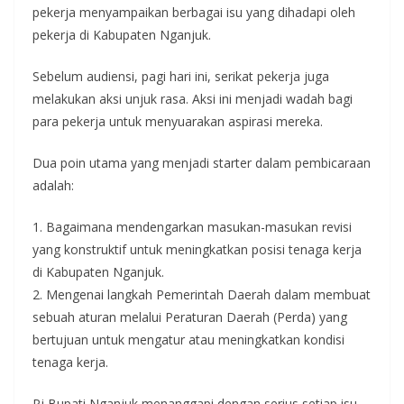
pekerja menyampaikan berbagai isu yang dihadapi oleh
pekerja di Kabupaten Nganjuk.
Sebelum audiensi, pagi hari ini, serikat pekerja juga
melakukan aksi unjuk rasa. Aksi ini menjadi wadah bagi
para pekerja untuk menyuarakan aspirasi mereka.
Dua poin utama yang menjadi starter dalam pembicaraan
adalah:
1. Bagaimana mendengarkan masukan-masukan revisi
yang konstruktif untuk meningkatkan posisi tenaga kerja
di Kabupaten Nganjuk.
2. Mengenai langkah Pemerintah Daerah dalam membuat
sebuah aturan melalui Peraturan Daerah (Perda) yang
bertujuan untuk mengatur atau meningkatkan kondisi
tenaga kerja.
Pj Bupati Nganjuk menanggapi dengan serius setiap isu