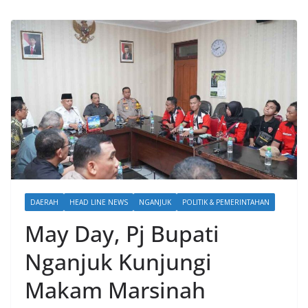
DAERAH
HEAD LINE NEWS
NGANJUK
POLITIK & PEMERINTAHAN
May Day, Pj Bupati
Nganjuk Kunjungi
Makam Marsinah