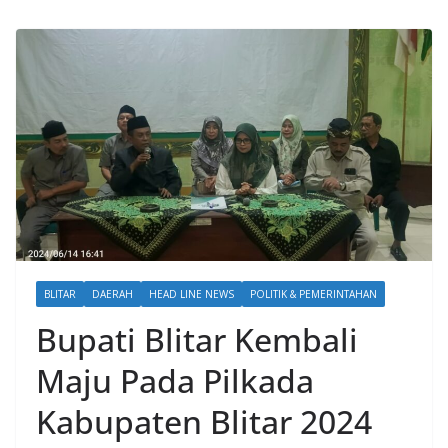
BLITAR
DAERAH
HEAD LINE NEWS
POLITIK & PEMERINTAHAN
Bupati Blitar Kembali
Maju Pada Pilkada
Kabupaten Blitar 2024