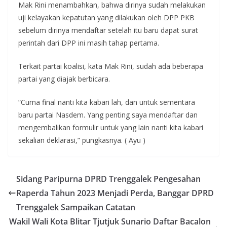
Mak Rini menambahkan, bahwa dirinya sudah melakukan
uji kelayakan kepatutan yang dilakukan oleh DPP PKB
sebelum dirinya mendaftar setelah itu baru dapat surat
perintah dari DPP ini masih tahap pertama.
Terkait partai koalisi, kata Mak Rini, sudah ada beberapa
partai yang diajak berbicara.
“Cuma final nanti kita kabari lah, dan untuk sementara
baru partai Nasdem. Yang penting saya mendaftar dan
mengembalikan formulir untuk yang lain nanti kita kabari
sekalian deklarasi,” pungkasnya. ( Ayu )
Sidang Paripurna DPRD Trenggalek Pengesahan
Raperda Tahun 2023 Menjadi Perda, Banggar DPRD
Trenggalek Sampaikan Catatan
Wakil Wali Kota Blitar Tjutjuk Sunario Daftar Bacalon