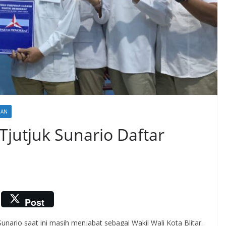
HAN
 Tjutjuk Sunario Daftar
Post
Sunario saat ini masih menjabat sebagai Wakil Wali Kota Blitar.