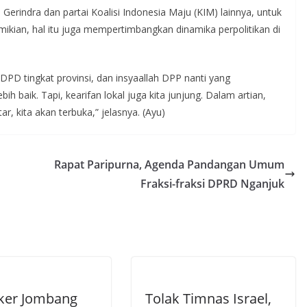
 Gerindra dan partai Koalisi Indonesia Maju (KIM) lainnya, untuk
ikian, hal itu juga mempertimbangkan dinamika perpolitikan di
 DPD tingkat provinsi, dan insyaallah DPP nanti yang
ih baik. Tapi, kearifan lokal juga kita junjung. Dalam artian,
, kita akan terbuka,” jelasnya. (Ayu)
Rapat Paripurna, Agenda Pandangan Umum
Fraksi-fraksi DPRD Nganjuk
ker Jombang
Tolak Timnas Israel,