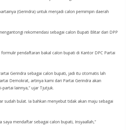
 partainya (Gerindra) untuk menjadi calon pemimpin daerah
n mengantongi rekomendasi sebagai calon Bupati Blitar dari DPP
formulir pendaftaran bakal calon bupati di Kantor DPC Partai
artai Gerindra sebagai calon bupati, jadi itu otomatis lah
rtai Demokrat, artinya kami dari Partai Gerindra akan
partai lainnya,” ujar Tjutjuk.
tar sudah bulat. Ia bahkan menyebut tidak akan maju sebagai
a saya mendaftar sebagai calon bupati, Insyaallah,”