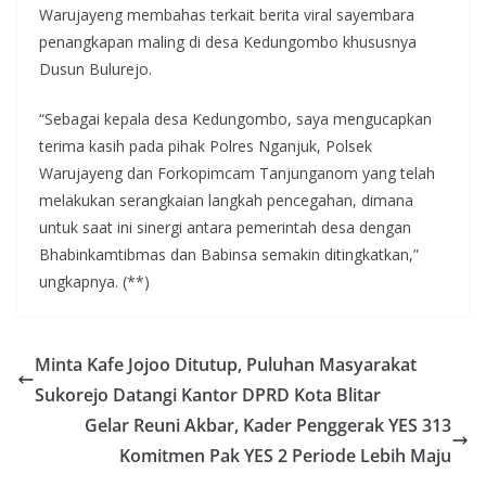
Warujayeng membahas terkait berita viral sayembara
penangkapan maling di desa Kedungombo khususnya
Dusun Bulurejo.
“Sebagai kepala desa Kedungombo, saya mengucapkan
terima kasih pada pihak Polres Nganjuk, Polsek
Warujayeng dan Forkopimcam Tanjunganom yang telah
melakukan serangkaian langkah pencegahan, dimana
untuk saat ini sinergi antara pemerintah desa dengan
Bhabinkamtibmas dan Babinsa semakin ditingkatkan,”
ungkapnya. (**)
Minta Kafe Jojoo Ditutup, Puluhan Masyarakat
Sukorejo Datangi Kantor DPRD Kota Blitar
Gelar Reuni Akbar, Kader Penggerak YES 313
Komitmen Pak YES 2 Periode Lebih Maju