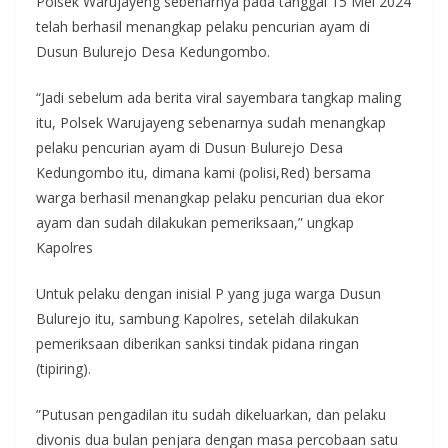
Polsek Warujayeng sebenarnya pada tanggal 15 Mei 2024
telah berhasil menangkap pelaku pencurian ayam di
Dusun Bulurejo Desa Kedungombo.
“Jadi sebelum ada berita viral sayembara tangkap maling
itu, Polsek Warujayeng sebenarnya sudah menangkap
pelaku pencurian ayam di Dusun Bulurejo Desa
Kedungombo itu, dimana kami (polisi,Red) bersama
warga berhasil menangkap pelaku pencurian dua ekor
ayam dan sudah dilakukan pemeriksaan,” ungkap
Kapolres
Untuk pelaku dengan inisial P yang juga warga Dusun
Bulurejo itu, sambung Kapolres, setelah dilakukan
pemeriksaan diberikan sanksi tindak pidana ringan
(tipiring).
”Putusan pengadilan itu sudah dikeluarkan, dan pelaku
divonis dua bulan penjara dengan masa percobaan satu